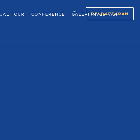
PENDAFTARAN
TUAL TOUR
CONFERENCE
GALERI INVESTASI