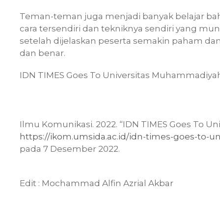
Teman-teman juga menjadi banyak belajar bahw
cara tersendiri dan tekniknya sendiri yang m
setelah dijelaskan peserta semakin paham dan
dan benar.
IDN TIMES Goes To Universitas Muhammadiyah
Ilmu Komunikasi. 2022. “IDN TIMES Goes To Un
https://ikom.umsida.ac.id/idn-times-goes-to-
pada 7 Desember 2022.
Edit : Mochammad Alfin Azrial Akbar