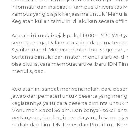
informatif dan insipiratif. Kampus Universita
kampus yang diajak Kerjasama untuk “Menulis 
Kegiatan kuliah tamu ini dilakukan secara offl
Acara ini dimulai sejak pukul 13.00 – 15.30 WI
semester tiga. Dalam acara ini ada pemateri da
Syarifah dan di Moderatori oleh Ibu Istiqomah
pertama dimulai dari materi menulis artikel di
bisa ditulis, cara membuat artikel baru IDN Ti
menulis, dsb.
Kegiatan ini sangat menyenangkan para pesert
jawab dari pemateri untuk peserta yang mengik
kegiatannya yaitu para peserta diminta untuk m
Monumen Kapal Selam. Dan banyak sekali antu
pertanyaan, dan bagi peserta yang bisa men
hadiah dari Tim IDN Times dan Prodi Ilmu Kom