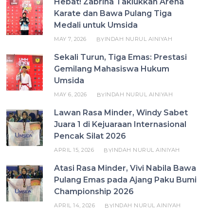
Hebat! Zabrina Taklukkan Arena
Karate dan Bawa Pulang Tiga
Medali untuk Umsida
MAY 7, 2026
INDAH NURUL AINIYAH
BY
Sekali Turun, Tiga Emas: Prestasi
Gemilang Mahasiswa Hukum
Umsida
MAY 6, 2026
INDAH NURUL AINIYAH
BY
Lawan Rasa Minder, Windy Sabet
Juara 1 di Kejuaraan Internasional
Pencak Silat 2026
APRIL 15, 2026
INDAH NURUL AINIYAH
BY
Atasi Rasa Minder, Vivi Nabila Bawa
Pulang Emas pada Ajang Paku Bumi
Championship 2026
APRIL 14, 2026
INDAH NURUL AINIYAH
BY