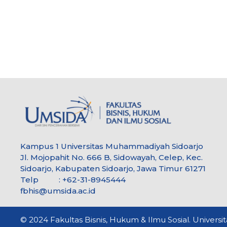
Kampus 1 Universitas Muhammadiyah Sidoarjo
Jl. Mojopahit No. 666 B, Sidowayah, Celep, Kec.
Sidoarjo, Kabupaten Sidoarjo, Jawa Timur 61271
Telp : +62-31-8945444
fbhis@umsida.ac.id
© 2024 Fakultas Bisnis, Hukum & Ilmu Sosial. Univers