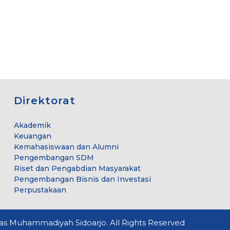
Direktorat
Akademik
Keuangan
Kemahasiswaan dan Alumni
Pengembangan SDM
Riset dan Pengabdian Masyarakat
Pengembangan Bisnis dan Investasi
Perpustakaan
itas Muhammadiyah Sidoarjo. All Rights Reserved