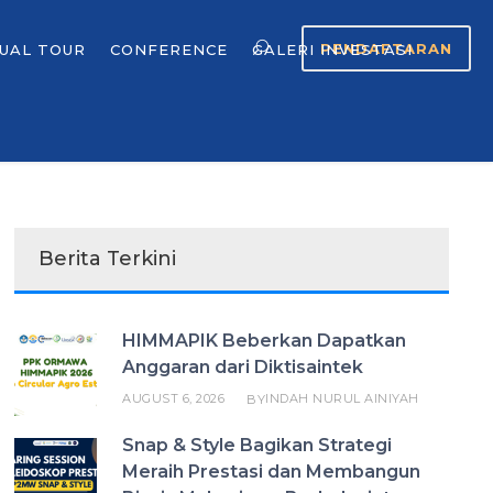
PENDAFTARAN
TUAL TOUR
CONFERENCE
GALERI INVESTASI
Berita Terkini
HIMMAPIK Beberkan Dapatkan
Anggaran dari Diktisaintek
AUGUST 6, 2026
INDAH NURUL AINIYAH
BY
Snap & Style Bagikan Strategi
Meraih Prestasi dan Membangun