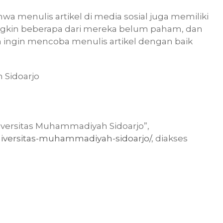
a menulis artikel di media sosial juga memiliki
ungkin beberapa dari mereka belum paham, dan
 ingin mencoba menulis artikel dengan baik
 Sidoarjo
iversitas Muhammadiyah Sidoarjo”,
universitas-muhammadiyah-sidoarjo/
, diakses