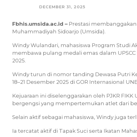
DECEMBER 31, 2025
Fbhis.umsida.ac.id –
Prestasi membanggakan k
Muhammadiyah Sidoarjo (Umsida).
Windy Wulandari, mahasiswa Program Studi Aku
membawa pulang medali emas dalam UPSCC (UN
2025.
Windy turun di nomor tanding Dewasa Putri K
18–21 Desember 2025 di GOR Internasional UN
Kejuaraan ini diselenggarakan oleh PJKR FIKK
bergengsi yang mempertemukan atlet dari be
Selain aktif sebagai mahasiswa, Windy juga ter
Ia tercatat aktif di Tapak Suci serta Ikatan 