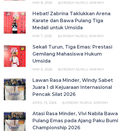
MAY 8, 2026
INDAH NURUL AINIYAH
BY
Hebat! Zabrina Taklukkan Arena
Karate dan Bawa Pulang Tiga
Medali untuk Umsida
MAY 7, 2026
INDAH NURUL AINIYAH
BY
Sekali Turun, Tiga Emas: Prestasi
Gemilang Mahasiswa Hukum
Umsida
MAY 6, 2026
INDAH NURUL AINIYAH
BY
Lawan Rasa Minder, Windy Sabet
Juara 1 di Kejuaraan Internasional
Pencak Silat 2026
APRIL 15, 2026
INDAH NURUL AINIYAH
BY
Atasi Rasa Minder, Vivi Nabila Bawa
Pulang Emas pada Ajang Paku Bumi
Championship 2026