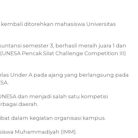
embali ditorehkan mahasiswa Universitas
ntansi semester 3, berhasil meraih juara 1 dan
ESA Pencak Silat Challenge Competition III)
elas Under A pada ajang yang berlangsung pada
ESA.
 UNESA dan menjadi salah satu kompetisi
rbagai daerah.
libat dalam kegiatan organisasi kampus.
Mahasiswa Muhammadiyah (IMM).