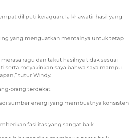
pat diliputi keraguan. Ia khawatir hasil yang
ting yang menguatkan mentalnya untuk tetap
merasa ragu dan takut hasilnya tidak sesuai
ti serta meyakinkan saya bahwa saya mampu
rapan,” tutur Windy.
ang-orang terdekat.
njadi sumber energi yang membuatnya konsisten
erikan fasilitas yang sangat baik.