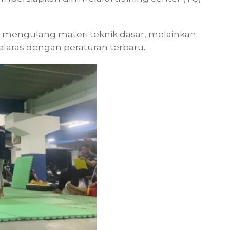
ar mengulang materi teknik dasar, melainkan
elaras dengan peraturan terbaru.