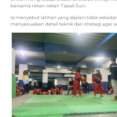
bersama rekan-rekan Tapak Suci.
Ia menyebut latihan yang dijalani tidak sekad
menyesuaikan detail teknik dan strategi agar s