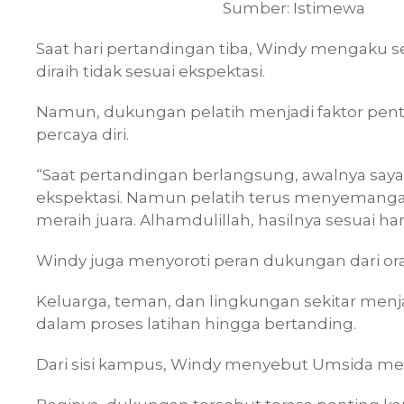
Sumber: Istimewa
Saat hari pertandingan tiba, Windy mengaku sem
diraih tidak sesuai ekspektasi.
Namun, dukungan pelatih menjadi faktor pen
percaya diri.
“Saat pertandingan berlangsung, awalnya saya 
ekspektasi. Namun pelatih terus menyemanga
meraih juara. Alhamdulillah, hasilnya sesuai ha
Windy juga menyoroti peran dukungan dari or
Keluarga, teman, dan lingkungan sekitar me
dalam proses latihan hingga bertanding.
Dari sisi kampus, Windy menyebut Umsida memb