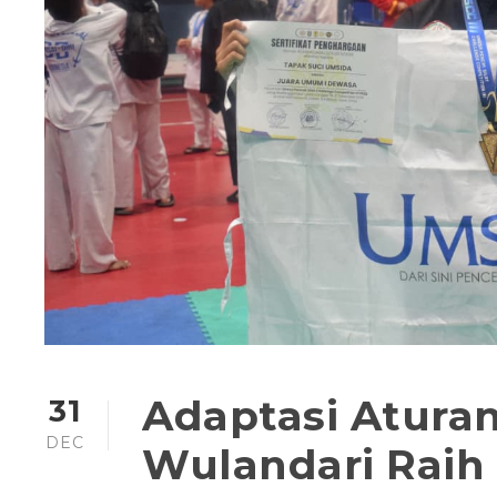
Adaptasi Atura
31
DEC
Wulandari Raih 