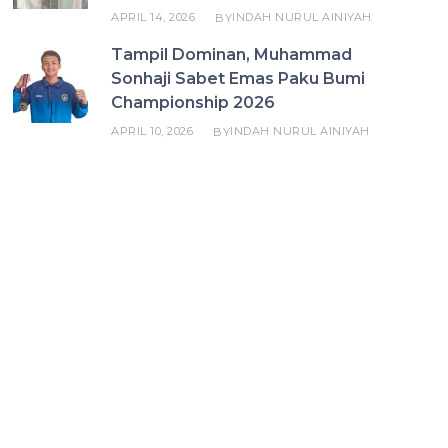
APRIL 14, 2026
INDAH NURUL AINIYAH
BY
Tampil Dominan, Muhammad
Sonhaji Sabet Emas Paku Bumi
Championship 2026
APRIL 10, 2026
INDAH NURUL AINIYAH
BY