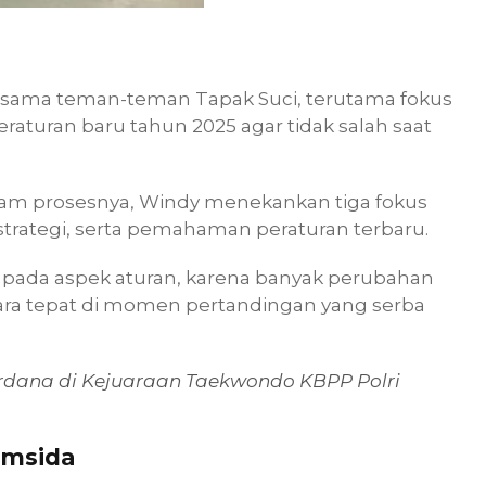
ersama teman-teman Tapak Suci, terutama fokus
raturan baru tahun 2025 agar tidak salah saat
. Dalam prosesnya, Windy menekankan tiga fokus
trategi, serta pemahaman peraturan terbaru.
a pada aspek aturan, karena banyak perubahan
cara tepat di momen pertandingan yang serba
dana di Kejuaraan Taekwondo KBPP Polri
Umsida