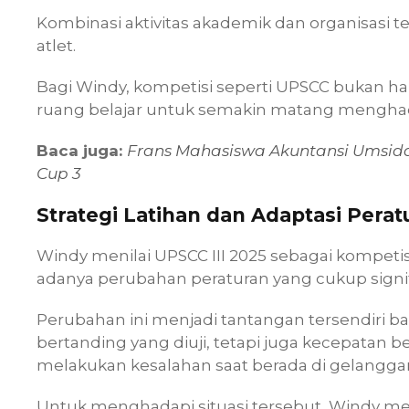
Kombinasi aktivitas akademik dan organisasi 
atlet.
Bagi Windy, kompetisi seperti UPSCC bukan h
ruang belajar untuk semakin matang menghada
Baca juga:
Frans Mahasiswa Akuntansi Umsida
Cup 3
Strategi Latihan dan Adaptasi Perat
Windy menilai UPSCC III 2025 sebagai kompetis
adanya perubahan peraturan yang cukup signif
Perubahan ini menjadi tantangan tersendiri ba
bertanding yang diuji, tetapi juga kecepatan b
melakukan kesalahan saat berada di gelangga
Untuk menghadapi situasi tersebut, Windy mem