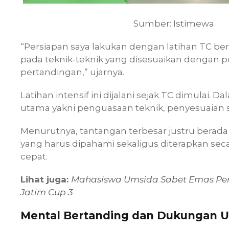
Sumber: Istimewa
“Persiapan saya lakukan dengan latihan TC b
pada teknik-teknik yang disesuaikan dengan pe
pertandingan,” ujarnya.
Latihan intensif ini dijalani sejak TC dimulai
utama yakni penguasaan teknik, penyesuaian s
Menurutnya, tantangan terbesar justru berad
yang harus dipahami sekaligus diterapkan se
cepat.
Lihat juga:
Mahasiswa Umsida Sabet Emas Per
Jatim Cup 3
Mental Bertanding dan Dukungan 