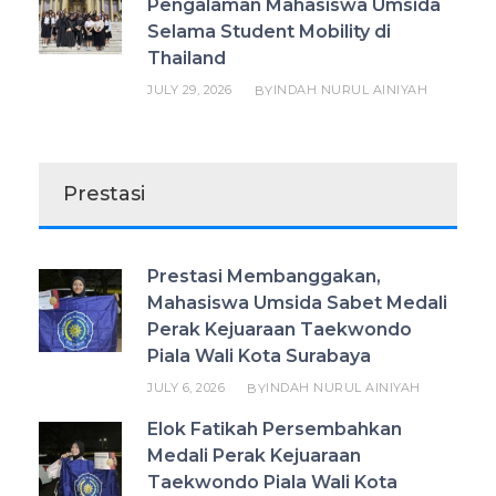
Pengalaman Mahasiswa Umsida
Selama Student Mobility di
Thailand
JULY 29, 2026
INDAH NURUL AINIYAH
BY
Prestasi
Prestasi Membanggakan,
Mahasiswa Umsida Sabet Medali
Perak Kejuaraan Taekwondo
Piala Wali Kota Surabaya
JULY 6, 2026
INDAH NURUL AINIYAH
BY
Elok Fatikah Persembahkan
Medali Perak Kejuaraan
Taekwondo Piala Wali Kota