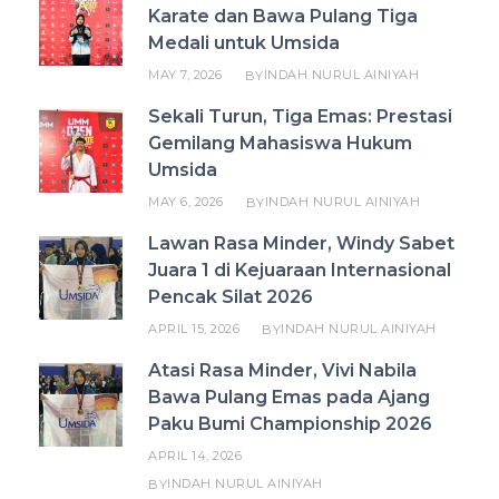
Karate dan Bawa Pulang Tiga
Medali untuk Umsida
MAY 7, 2026
INDAH NURUL AINIYAH
BY
Sekali Turun, Tiga Emas: Prestasi
Gemilang Mahasiswa Hukum
Umsida
MAY 6, 2026
INDAH NURUL AINIYAH
BY
Lawan Rasa Minder, Windy Sabet
Juara 1 di Kejuaraan Internasional
Pencak Silat 2026
APRIL 15, 2026
INDAH NURUL AINIYAH
BY
Atasi Rasa Minder, Vivi Nabila
Bawa Pulang Emas pada Ajang
Paku Bumi Championship 2026
APRIL 14, 2026
INDAH NURUL AINIYAH
BY