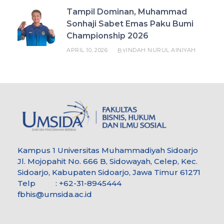
Tampil Dominan, Muhammad
Sonhaji Sabet Emas Paku Bumi
Championship 2026
APRIL 10, 2026
INDAH NURUL AINIYAH
BY
Kampus 1 Universitas Muhammadiyah Sidoarjo
Jl. Mojopahit No. 666 B, Sidowayah, Celep, Kec.
Sidoarjo, Kabupaten Sidoarjo, Jawa Timur 61271
Telp : +62-31-8945444
fbhis@umsida.ac.id