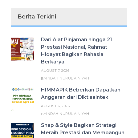
Berita Terkini
Dari Alat Pinjaman hingga 21
Prestasi Nasional, Rahmat
Hidayat Bagikan Rahasia
Berkarya
AUGUST 7, 2026
INDAH NURUL AINIYAH
BY
HIMMAPIK Beberkan Dapatkan
Anggaran dari Diktisaintek
AUGUST 6, 2026
INDAH NURUL AINIYAH
BY
Snap & Style Bagikan Strategi
Meraih Prestasi dan Membangun