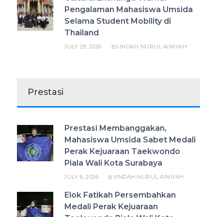
Pengalaman Mahasiswa Umsida
Selama Student Mobility di
Thailand
JULY 29, 2026
INDAH NURUL AINIYAH
BY
Prestasi
Prestasi Membanggakan,
Mahasiswa Umsida Sabet Medali
Perak Kejuaraan Taekwondo
Piala Wali Kota Surabaya
JULY 6, 2026
INDAH NURUL AINIYAH
BY
Elok Fatikah Persembahkan
Medali Perak Kejuaraan