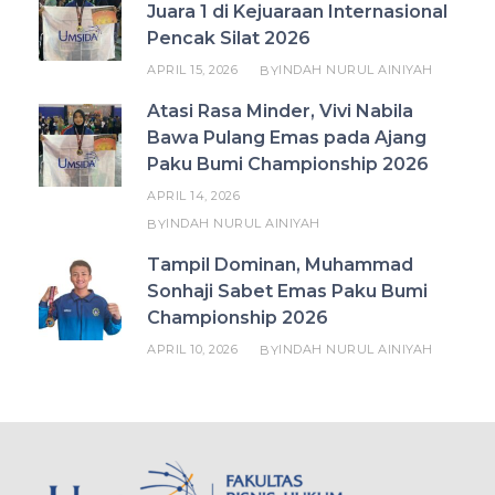
Juara 1 di Kejuaraan Internasional
Pencak Silat 2026
APRIL 15, 2026
INDAH NURUL AINIYAH
BY
Atasi Rasa Minder, Vivi Nabila
Bawa Pulang Emas pada Ajang
Paku Bumi Championship 2026
APRIL 14, 2026
INDAH NURUL AINIYAH
BY
Tampil Dominan, Muhammad
Sonhaji Sabet Emas Paku Bumi
Championship 2026
APRIL 10, 2026
INDAH NURUL AINIYAH
BY