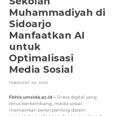
Sekolah
Muhammadiyah di
Sidoarjo
Manfaatkan AI
untuk
Optimalisasi
Media Sosial
FEBRUARY 28, 2025
Fbhis.umsida.ac.id –
Di era digital yang
terus berkembang, media sosial
memainkan peran penting dalam