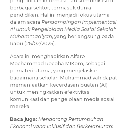
pengelolaan informasi dan komunikasi di
berbagai sektor, termasuk dunia
pendidikan. Hal ini menjadi fokus utama
dalam acara
Pendampingan Implementasi
AI untuk Pengelolaan Media Sosial Sekolah
Muhammadiyah
, yang berlangsung pada
Rabu (26/02/2025).
Acara ini menghadirkan Alfaro
Mochammad Recoba MIKom, sebagai
pemateri utama, yang menjelaskan
bagaimana sekolah Muhammadiyah dapat
memanfaatkan kecerdasan buatan (AI)
untuk meningkatkan efektivitas
komunikasi dan pengelolaan media sosial
mereka.
Baca juga:
Mendorong Pertumbuhan
Ekonomi yang Inklusif dan Berkelanjutan: