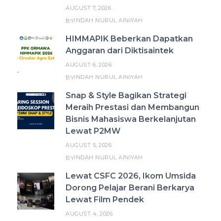
AUGUST 7, 2026
INDAH NURUL AINIYAH
BY
HIMMAPIK Beberkan Dapatkan
Anggaran dari Diktisaintek
AUGUST 6, 2026
INDAH NURUL AINIYAH
BY
Snap & Style Bagikan Strategi
Meraih Prestasi dan Membangun
Bisnis Mahasiswa Berkelanjutan
Lewat P2MW
AUGUST 5, 2026
INDAH NURUL AINIYAH
BY
Lewat CSFC 2026, Ikom Umsida
Dorong Pelajar Berani Berkarya
Lewat Film Pendek
AUGUST 4, 2026