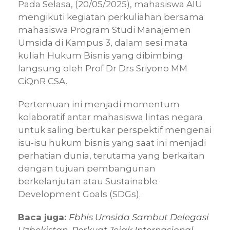
Pada Selasa, (20/05/2025), mahasiswa AIU
mengikuti kegiatan perkuliahan bersama
mahasiswa Program Studi Manajemen
Umsida di Kampus 3, dalam sesi mata
kuliah Hukum Bisnis yang dibimbing
langsung oleh Prof Dr Drs Sriyono MM
CiQnR CSA.
Pertemuan ini menjadi momentum
kolaboratif antar mahasiswa lintas negara
untuk saling bertukar perspektif mengenai
isu-isu hukum bisnis yang saat ini menjadi
perhatian dunia, terutama yang berkaitan
dengan tujuan pembangunan
berkelanjutan atau Sustainable
Development Goals (SDGs).
Baca juga:
Fbhis Umsida Sambut Delegasi
Uzbekistan, Perkuat Jejak Internasional