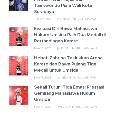
Taekwondo Piala Wali Kota
Surabaya
JULY 2, 2026
INDAH NURUL AINIYAH
BY
Evaluasi Diri Bawa Mahasiswa
Hukum Umsida Raih Dua Medali di
Pertandingan Karate
MAY 8, 2026
INDAH NURUL AINIYAH
BY
Hebat! Zabrina Taklukkan Arena
Karate dan Bawa Pulang Tiga
Medali untuk Umsida
MAY 7, 2026
INDAH NURUL AINIYAH
BY
Sekali Turun, Tiga Emas: Prestasi
Gemilang Mahasiswa Hukum
Umsida
MAY 6, 2026
INDAH NURUL AINIYAH
BY