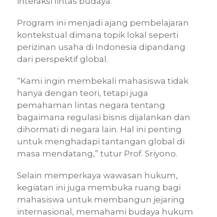
interaksi lintas budaya.
Program ini menjadi ajang pembelajaran
kontekstual dimana topik lokal seperti
perizinan usaha di Indonesia dipandang
dari perspektif global.
“Kami ingin membekali mahasiswa tidak
hanya dengan teori, tetapi juga
pemahaman lintas negara tentang
bagaimana regulasi bisnis dijalankan dan
dihormati di negara lain. Hal ini penting
untuk menghadapi tantangan global di
masa mendatang,” tutur Prof. Sriyono.
Selain memperkaya wawasan hukum,
kegiatan ini juga membuka ruang bagi
mahasiswa untuk membangun jejaring
internasional, memahami budaya hukum