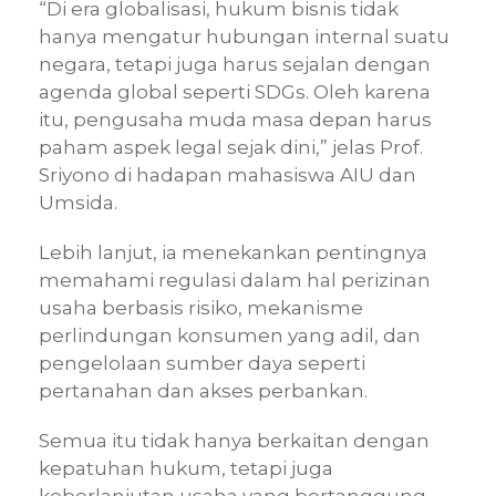
“Di era globalisasi, hukum bisnis tidak
hanya mengatur hubungan internal suatu
negara, tetapi juga harus sejalan dengan
agenda global seperti SDGs. Oleh karena
itu, pengusaha muda masa depan harus
paham aspek legal sejak dini,” jelas Prof.
Sriyono di hadapan mahasiswa AIU dan
Umsida.
Lebih lanjut, ia menekankan pentingnya
memahami regulasi dalam hal perizinan
usaha berbasis risiko, mekanisme
perlindungan konsumen yang adil, dan
pengelolaan sumber daya seperti
pertanahan dan akses perbankan.
Semua itu tidak hanya berkaitan dengan
kepatuhan hukum, tetapi juga
keberlanjutan usaha yang bertanggung