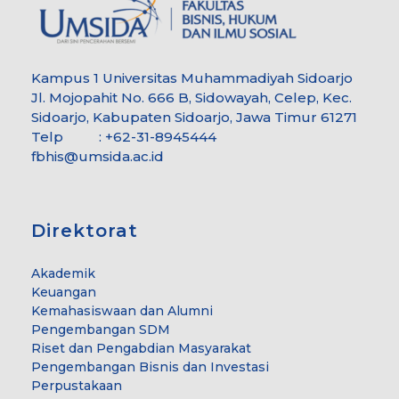
Kampus 1 Universitas Muhammadiyah Sidoarjo
Jl. Mojopahit No. 666 B, Sidowayah, Celep, Kec.
Sidoarjo, Kabupaten Sidoarjo, Jawa Timur 61271
Telp : +62-31-8945444
fbhis@umsida.ac.id
Direktorat
Akademik
Keuangan
Kemahasiswaan dan Alumni
Pengembangan SDM
Riset dan Pengabdian Masyarakat
Pengembangan Bisnis dan Investasi
Perpustakaan