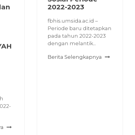
dan
2022-2023
fbhis.umsida.ac.id –
Periode baru ditetapkan
pada tahun 2022-2023
dengan melantik...
YAH
Berita Selengkapnya
ah
2022-
ya