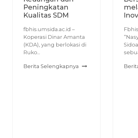
Peningkatan
mela
Kualitas SDM
Inov
fbhis.umsida.ac.id –
Fbhis
Koperasi Dinar Amanta
“Nasy
(KDA), yang berlokasi di
Sidoa
Ruko...
sebua
Berita Selengkapnya
Beri