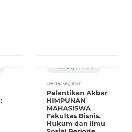
February 21, 2023
Berita
,
kegiatan
Pelantikan Akbar
:
HIMPUNAN
MAHASISWA
Fakultas Bisnis,
Hukum dan Ilmu
Sosial Periode