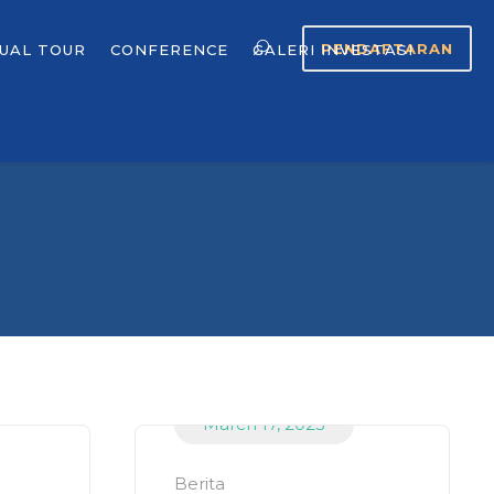
PENDAFTARAN
TUAL TOUR
CONFERENCE
GALERI INVESTASI
March 17, 2023
Berita