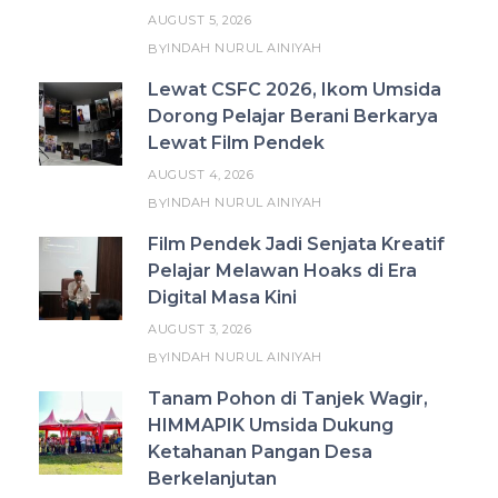
AUGUST 5, 2026
INDAH NURUL AINIYAH
BY
Lewat CSFC 2026, Ikom Umsida
Dorong Pelajar Berani Berkarya
Lewat Film Pendek
AUGUST 4, 2026
INDAH NURUL AINIYAH
BY
Film Pendek Jadi Senjata Kreatif
Pelajar Melawan Hoaks di Era
Digital Masa Kini
AUGUST 3, 2026
INDAH NURUL AINIYAH
BY
Tanam Pohon di Tanjek Wagir,
HIMMAPIK Umsida Dukung
Ketahanan Pangan Desa
Berkelanjutan