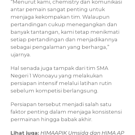
“Menurut kami, chemistry dan komunikasi
antar pemain sangat penting untuk
menjaga kekompakan tim. Walaupun
pertandingan cukup menegangkan dan
banyak tantangan, kami tetap menikmati
setiap pertandingan dan menjadikannya
sebagai pengalaman yang berharga,”
ujarnya.
Hal senada juga tampak dari tim SMA
Negeri 1 Wonoayu yang melakukan
persiapan intensif melalui latihan rutin
sebelum kompetisi berlangsung.
Persiapan tersebut menjadi salah satu
faktor penting dalam menjaga konsistensi
permainan hingga babak akhir.
Lihat juga:
HIMAAPIK Umsida dan HIMA AP