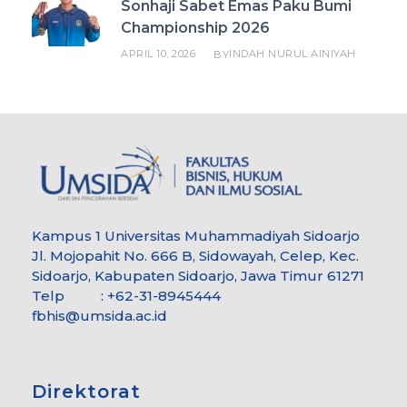
Sonhaji Sabet Emas Paku Bumi
Championship 2026
APRIL 10, 2026
INDAH NURUL AINIYAH
BY
Kampus 1 Universitas Muhammadiyah Sidoarjo
Jl. Mojopahit No. 666 B, Sidowayah, Celep, Kec.
Sidoarjo, Kabupaten Sidoarjo, Jawa Timur 61271
Telp : +62-31-8945444
fbhis@umsida.ac.id
Direktorat