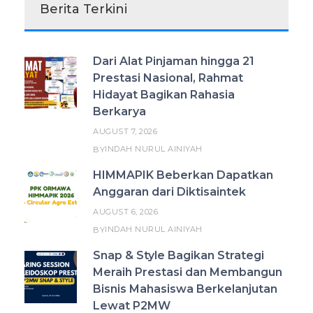
Berita Terkini
Dari Alat Pinjaman hingga 21
Prestasi Nasional, Rahmat
Hidayat Bagikan Rahasia
Berkarya
AUGUST 7, 2026
INDAH NURUL AINIYAH
BY
HIMMAPIK Beberkan Dapatkan
Anggaran dari Diktisaintek
AUGUST 6, 2026
INDAH NURUL AINIYAH
BY
Snap & Style Bagikan Strategi
Meraih Prestasi dan Membangun
Bisnis Mahasiswa Berkelanjutan
Lewat P2MW