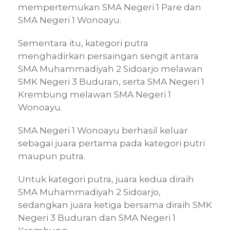
mempertemukan SMA Negeri 1 Pare dan
SMA Negeri 1 Wonoayu.
Sementara itu, kategori putra
menghadirkan persaingan sengit antara
SMA Muhammadiyah 2 Sidoarjo melawan
SMK Negeri 3 Buduran, serta SMA Negeri 1
Krembung melawan SMA Negeri 1
Wonoayu.
SMA Negeri 1 Wonoayu berhasil keluar
sebagai juara pertama pada kategori putri
maupun putra.
Untuk kategori putra, juara kedua diraih
SMA Muhammadiyah 2 Sidoarjo,
sedangkan juara ketiga bersama diraih SMK
Negeri 3 Buduran dan SMA Negeri 1