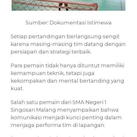
Sumber: Dokumentasi Istimewa
Setiap pertandingan berlangsung sengit
karena masing-masing tim datang dengan
persiapan dan strategi terbaik.
Para pemain tidak hanya dituntut memiliki
kemampuan teknik, tetapi juga
kekompakan dan mental bertanding yang
kuat.
Salah satu pemain dari SMA Negeri 1
Singosari Malang menyampaikan bahwa
komunikasi menjadi kunci penting dalam
menjaga performa tim di lapangan.