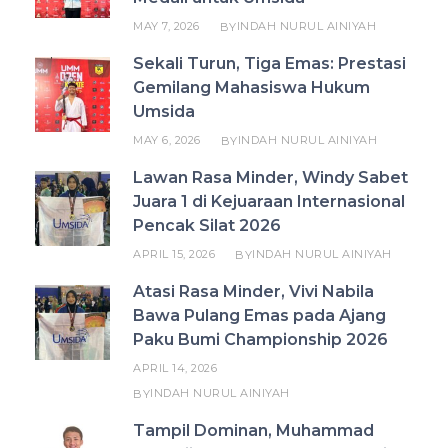
MAY 7, 2026
INDAH NURUL AINIYAH
BY
Sekali Turun, Tiga Emas: Prestasi
Gemilang Mahasiswa Hukum
Umsida
MAY 6, 2026
INDAH NURUL AINIYAH
BY
Lawan Rasa Minder, Windy Sabet
Juara 1 di Kejuaraan Internasional
Pencak Silat 2026
APRIL 15, 2026
INDAH NURUL AINIYAH
BY
Atasi Rasa Minder, Vivi Nabila
Bawa Pulang Emas pada Ajang
Paku Bumi Championship 2026
APRIL 14, 2026
INDAH NURUL AINIYAH
BY
Tampil Dominan, Muhammad