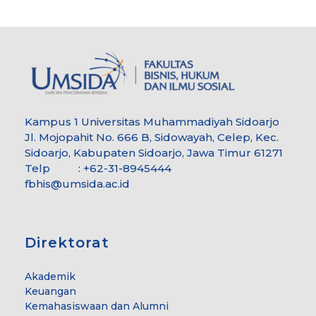
Kampus 1 Universitas Muhammadiyah Sidoarjo
Jl. Mojopahit No. 666 B, Sidowayah, Celep, Kec.
Sidoarjo, Kabupaten Sidoarjo, Jawa Timur 61271
Telp : +62-31-8945444
fbhis@umsida.ac.id
Direktorat
Akademik
Keuangan
Kemahasiswaan dan Alumni