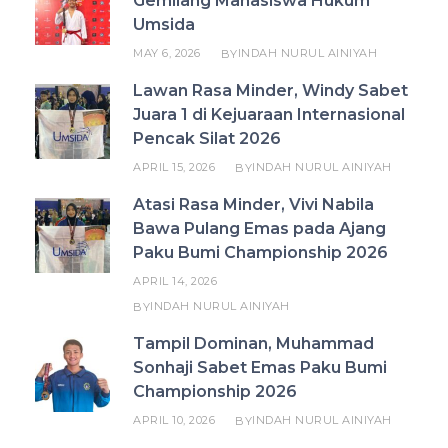
Gemilang Mahasiswa Hukum
Umsida
MAY 6, 2026
INDAH NURUL AINIYAH
BY
Lawan Rasa Minder, Windy Sabet
Juara 1 di Kejuaraan Internasional
Pencak Silat 2026
APRIL 15, 2026
INDAH NURUL AINIYAH
BY
Atasi Rasa Minder, Vivi Nabila
Bawa Pulang Emas pada Ajang
Paku Bumi Championship 2026
APRIL 14, 2026
INDAH NURUL AINIYAH
BY
Tampil Dominan, Muhammad
Sonhaji Sabet Emas Paku Bumi
Championship 2026
APRIL 10, 2026
INDAH NURUL AINIYAH
BY