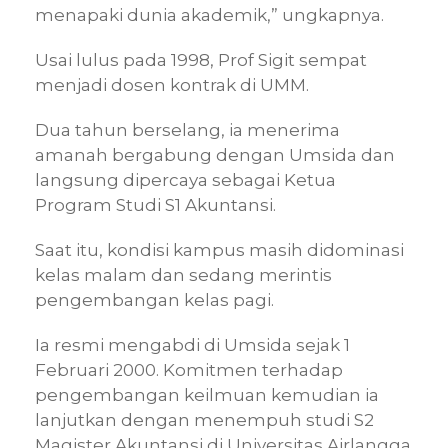
menapaki dunia akademik,” ungkapnya.
Usai lulus pada 1998, Prof Sigit sempat
menjadi dosen kontrak di UMM.
Dua tahun berselang, ia menerima
amanah bergabung dengan Umsida dan
langsung dipercaya sebagai Ketua
Program Studi S1 Akuntansi.
Saat itu, kondisi kampus masih didominasi
kelas malam dan sedang merintis
pengembangan kelas pagi.
Ia resmi mengabdi di Umsida sejak 1
Februari 2000. Komitmen terhadap
pengembangan keilmuan kemudian ia
lanjutkan dengan menempuh studi S2
Magister Akuntansi di Universitas Airlangga