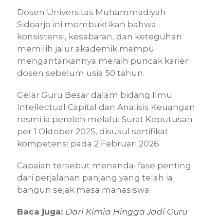
Dosen Universitas Muhammadiyah
Sidoarjo ini membuktikan bahwa
konsistensi, kesabaran, dan keteguhan
memilih jalur akademik mampu
mengantarkannya meraih puncak karier
dosen sebelum usia 50 tahun.
Gelar Guru Besar dalam bidang Ilmu
Intellectual Capital dan Analisis Keuangan
resmi ia peroleh melalui Surat Keputusan
per 1 Oktober 2025, disusul sertifikat
kompetensi pada 2 Februari 2026.
Capaian tersebut menandai fase penting
dari perjalanan panjang yang telah ia
bangun sejak masa mahasiswa.
Baca juga:
Dari Kimia Hingga Jadi Guru