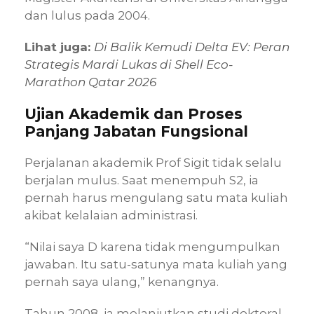
dan lulus pada 2004.
Lihat juga:
Di Balik Kemudi Delta EV: Peran
Strategis Mardi Lukas di Shell Eco-
Marathon Qatar 2026
Ujian Akademik dan Proses
Panjang Jabatan Fungsional
Perjalanan akademik Prof Sigit tidak selalu
berjalan mulus. Saat menempuh S2, ia
pernah harus mengulang satu mata kuliah
akibat kelalaian administrasi.
“Nilai saya D karena tidak mengumpulkan
jawaban. Itu satu-satunya mata kuliah yang
pernah saya ulang,” kenangnya.
Tahun 2008, ia melanjutkan studi doktoral