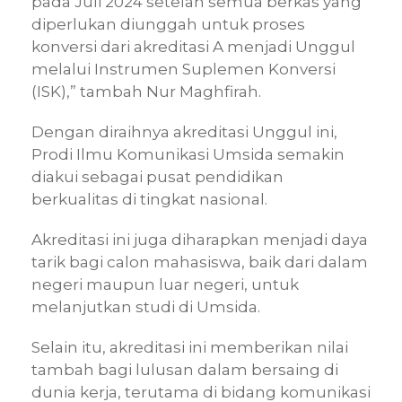
pada Juli 2024 setelah semua berkas yang
diperlukan diunggah untuk proses
konversi dari akreditasi A menjadi Unggul
melalui Instrumen Suplemen Konversi
(ISK),” tambah Nur Maghfirah.
Dengan diraihnya akreditasi Unggul ini,
Prodi Ilmu Komunikasi Umsida semakin
diakui sebagai pusat pendidikan
berkualitas di tingkat nasional.
Akreditasi ini juga diharapkan menjadi daya
tarik bagi calon mahasiswa, baik dari dalam
negeri maupun luar negeri, untuk
melanjutkan studi di Umsida.
Selain itu, akreditasi ini memberikan nilai
tambah bagi lulusan dalam bersaing di
dunia kerja, terutama di bidang komunikasi