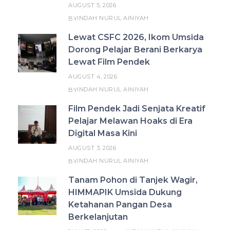
AUGUST 5, 2026
INDAH NURUL AINIYAH
BY
Lewat CSFC 2026, Ikom Umsida
Dorong Pelajar Berani Berkarya
Lewat Film Pendek
AUGUST 4, 2026
INDAH NURUL AINIYAH
BY
Film Pendek Jadi Senjata Kreatif
Pelajar Melawan Hoaks di Era
Digital Masa Kini
AUGUST 3, 2026
INDAH NURUL AINIYAH
BY
Tanam Pohon di Tanjek Wagir,
HIMMAPIK Umsida Dukung
Ketahanan Pangan Desa
Berkelanjutan