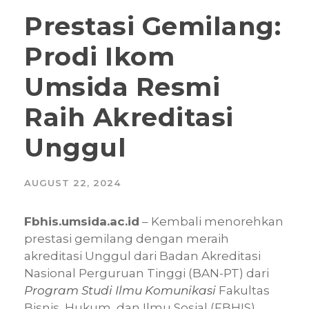
Prestasi Gemilang:
Prodi Ikom
Umsida Resmi
Raih Akreditasi
Unggul
AUGUST 22, 2024
Fbhis.umsida.ac.id
– Kembali menorehkan
prestasi gemilang dengan meraih
akreditasi Unggul dari Badan Akreditasi
Nasional Perguruan Tinggi (BAN-PT) dari
Program Studi Ilmu Komunikasi
Fakultas
Bisnis, Hukum, dan Ilmu Sosial (FBHIS)