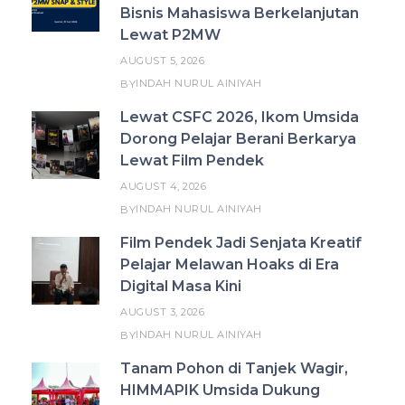
Bisnis Mahasiswa Berkelanjutan
Lewat P2MW
AUGUST 5, 2026
INDAH NURUL AINIYAH
BY
Lewat CSFC 2026, Ikom Umsida
Dorong Pelajar Berani Berkarya
Lewat Film Pendek
AUGUST 4, 2026
INDAH NURUL AINIYAH
BY
Film Pendek Jadi Senjata Kreatif
Pelajar Melawan Hoaks di Era
Digital Masa Kini
AUGUST 3, 2026
INDAH NURUL AINIYAH
BY
Tanam Pohon di Tanjek Wagir,
HIMMAPIK Umsida Dukung