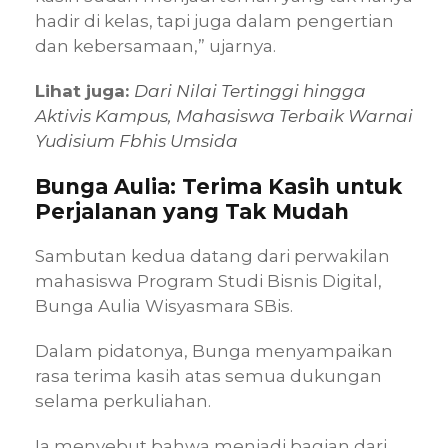
hadir di kelas, tapi juga dalam pengertian
dan kebersamaan,” ujarnya.
Lihat juga:
Dari Nilai Tertinggi hingga
Aktivis Kampus, Mahasiswa Terbaik Warnai
Yudisium Fbhis Umsida
Bunga Aulia: Terima Kasih untuk
Perjalanan yang Tak Mudah
Sambutan kedua datang dari perwakilan
mahasiswa Program Studi Bisnis Digital,
Bunga Aulia Wisyasmara SBis.
Dalam pidatonya, Bunga menyampaikan
rasa terima kasih atas semua dukungan
selama perkuliahan.
Ia menyebut bahwa menjadi bagian dari