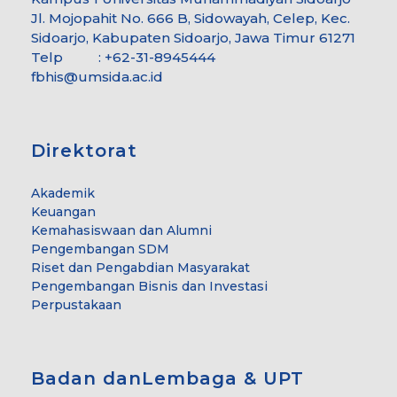
Jl. Mojopahit No. 666 B, Sidowayah, Celep, Kec.
Sidoarjo, Kabupaten Sidoarjo, Jawa Timur 61271
Telp : +62-31-8945444
fbhis@umsida.ac.id
Direktorat
Akademik
Keuangan
Kemahasiswaan dan Alumni
Pengembangan SDM
Riset dan Pengabdian Masyarakat
Pengembangan Bisnis dan Investasi
Perpustakaan
Badan danLembaga & UPT