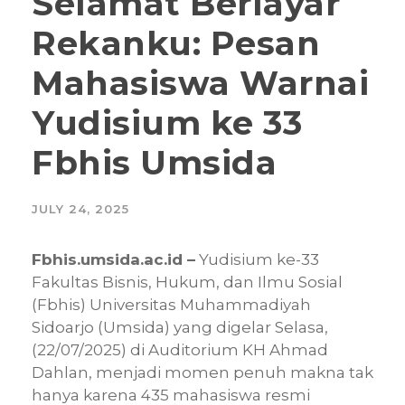
Selamat Berlayar
Rekanku: Pesan
Mahasiswa Warnai
Yudisium ke 33
Fbhis Umsida
JULY 24, 2025
Fbhis.umsida.ac.id –
Yudisium ke-33
Fakultas Bisnis, Hukum, dan Ilmu Sosial
(Fbhis) Universitas Muhammadiyah
Sidoarjo (Umsida) yang digelar Selasa,
(22/07/2025) di Auditorium KH Ahmad
Dahlan, menjadi momen penuh makna tak
hanya karena 435 mahasiswa resmi