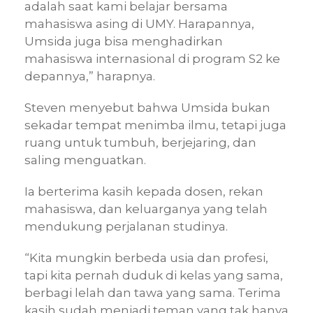
adalah saat kami belajar bersama
mahasiswa asing di UMY. Harapannya,
Umsida juga bisa menghadirkan
mahasiswa internasional di program S2 ke
depannya,” harapnya.
Steven menyebut bahwa Umsida bukan
sekadar tempat menimba ilmu, tetapi juga
ruang untuk tumbuh, berjejaring, dan
saling menguatkan.
Ia berterima kasih kepada dosen, rekan
mahasiswa, dan keluarganya yang telah
mendukung perjalanan studinya.
“Kita mungkin berbeda usia dan profesi,
tapi kita pernah duduk di kelas yang sama,
berbagi lelah dan tawa yang sama. Terima
kasih sudah menjadi teman yang tak hanya