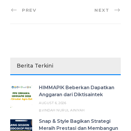
PREV
NEXT
Berita Terkini
HIMMAPIK Beberkan Dapatkan
Anggaran dari Diktisaintek
AUGUST 6, 2026
INDAH NURUL AINIYAH
BY
Snap & Style Bagikan Strategi
Meraih Prestasi dan Membangun