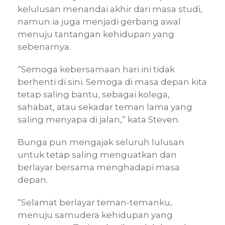
kelulusan menandai akhir dari masa studi,
namun ia juga menjadi gerbang awal
menuju tantangan kehidupan yang
sebenarnya.
“Semoga kebersamaan hari ini tidak
berhenti di sini. Semoga di masa depan kita
tetap saling bantu, sebagai kolega,
sahabat, atau sekadar teman lama yang
saling menyapa di jalan,” kata Steven.
Bunga pun mengajak seluruh lulusan
untuk tetap saling menguatkan dan
berlayar bersama menghadapi masa
depan.
“Selamat berlayar teman-temanku,
menuju samudera kehidupan yang