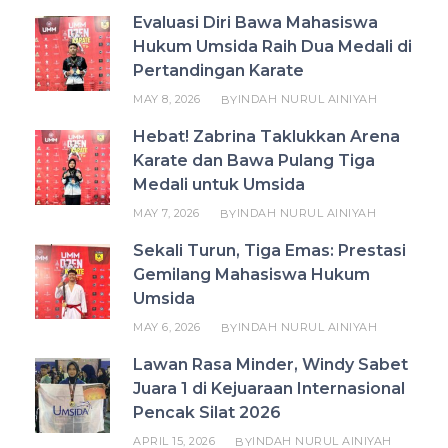
Evaluasi Diri Bawa Mahasiswa
Hukum Umsida Raih Dua Medali di
Pertandingan Karate
MAY 8, 2026
INDAH NURUL AINIYAH
BY
Hebat! Zabrina Taklukkan Arena
Karate dan Bawa Pulang Tiga
Medali untuk Umsida
MAY 7, 2026
INDAH NURUL AINIYAH
BY
Sekali Turun, Tiga Emas: Prestasi
Gemilang Mahasiswa Hukum
Umsida
MAY 6, 2026
INDAH NURUL AINIYAH
BY
Lawan Rasa Minder, Windy Sabet
Juara 1 di Kejuaraan Internasional
Pencak Silat 2026
APRIL 15, 2026
INDAH NURUL AINIYAH
BY