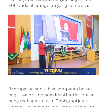
Fbhis adalah anugerah yang luar biasa.
“Merupakan sebuah kesempatan besar
bagi saya bisa berada di sini hari ini, bukan
hanya sebagai lulusan Fbhis, tapi juga
sebagai seseorang yang tumbuh bersama