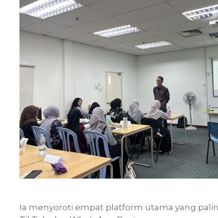
Ia menyoroti empat platform utama yang palin