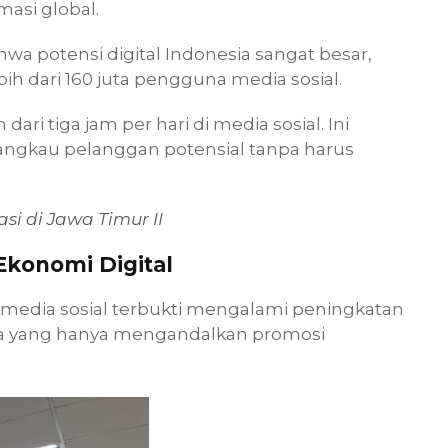
masi global.
 potensi digital Indonesia sangat besar,
bih dari 160 juta pengguna media sosial.
ari tiga jam per hari di media sosial. Ini
ngkau pelanggan potensial tanpa harus
i di Jawa Timur II
Ekonomi Digital
 media sosial terbukti mengalami peningkatan
a yang hanya mengandalkan promosi