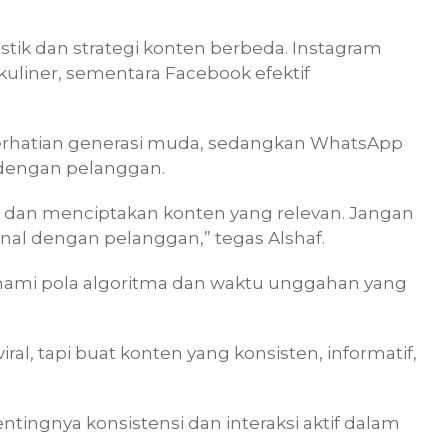
istik dan strategi konten berbeda. Instagram
kuliner, sementara Facebook efektif
perhatian generasi muda, sedangkan WhatsApp
dengan pelanggan.
 dan menciptakan konten yang relevan. Jangan
nal dengan pelanggan,” tegas Alshaf.
mi pola algoritma dan waktu unggahan yang
ral, tapi buat konten yang konsisten, informatif,
tingnya konsistensi dan interaksi aktif dalam