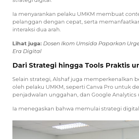
Ia menyarankan pelaku UMKM membuat
cont
pelanggan dengan cepat, serta memanfaatkan
interaksi dua arah.
Lihat juga:
Dosen Ikom Umsida Paparkan Urgen
Era Digital
Dari Strategi hingga Tools Praktis
Selain strategi, Alshaf juga memperkenalkan 
oleh pelaku UMKM, seperti Canva Pro untuk des
penjadwalan unggahan, dan Google Analytics
Ia menegaskan bahwa memulai strategi digita