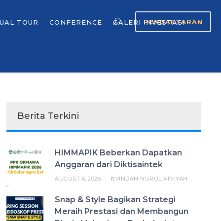
PENDAFTARAN
TUAL TOUR
CONFERENCE
GALERI INVESTASI
Berita Terkini
HIMMAPIK Beberkan Dapatkan
Anggaran dari Diktisaintek
AUGUST 6, 2026
INDAH NURUL AINIYAH
BY
Snap & Style Bagikan Strategi
Meraih Prestasi dan Membangun