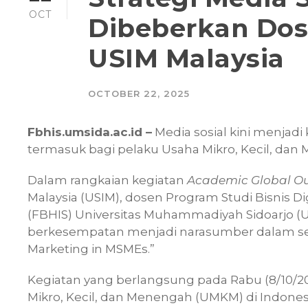
OCT
Dibeberkan Dos
USIM Malaysia
OCTOBER 22, 2025
Fbhis.umsida.ac.id –
Media sosial kini menjadi
termasuk bagi pelaku Usaha Mikro, Kecil, da
Dalam rangkaian kegiatan
Academic Global Out
Malaysia (USIM), dosen Program Studi Bisnis Di
(FBHIS) Universitas Muhammadiyah Sidoarjo (U
berkesempatan menjadi narasumber dalam s
Marketing in MSMEs.”
Kegiatan yang berlangsung pada Rabu (8/10/
Mikro, Kecil, dan Menengah (UMKM) di Indone