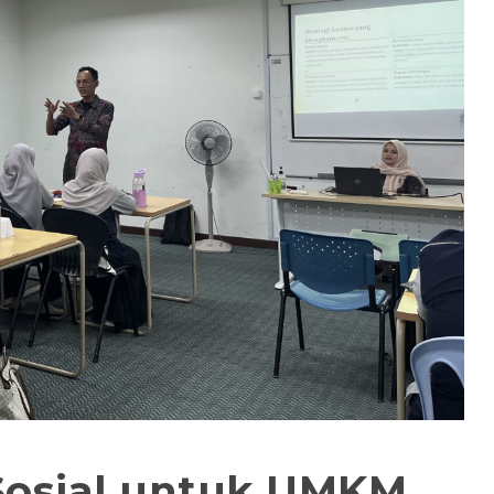
 Sosial untuk UMKM