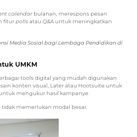
ent calendar
bulanan, merespons pesan
 fitur
polls
atau
Q&A
untuk meningkatkan
si Media Sosial bagi Lembaga Pendidikan di
 untuk UMKM
berbagai tools digital yang mudah digunakan
ain konten visual, Later atau Hootsuite untuk
 untuk mengukur hasil kampanye.
l tidak memerlukan modal besar.