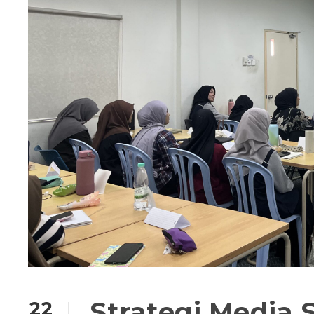
Strategi Media
22