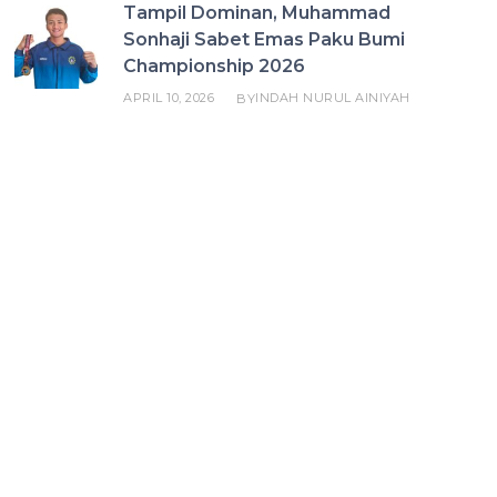
Tampil Dominan, Muhammad
Sonhaji Sabet Emas Paku Bumi
Championship 2026
APRIL 10, 2026
INDAH NURUL AINIYAH
BY