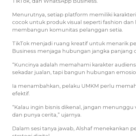
TikTok, dan WhatsApp Business.
Menurutnya, setiap platform memiliki karakter
cocok untuk produk visual seperti fashion dan 
membangun komunitas pelanggan setia.
TikTok menjadi ruang kreatif untuk menarik 
Business menjaga hubungan jangka panjang 
“Kuncinya adalah memahami karakter audiens
sekadar jualan, tapi bangun hubungan emosio
Ia menambahkan, pelaku UMKM perlu memaha
efektif.
“Kalau ingin bisnis dikenal, jangan menunggu vi
dan punya cerita,” ujarnya.
Dalam sesi tanya jawab, Alshaf menekankan pen
strategi digital.