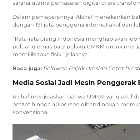
sarana utama pemasaran digital di era transfor
Dalam pemaparannya, Alshaf menekankan bahwa
dengan 191 juta pengguna internet aktif dan le
“Rata-rata orang Indonesia menghabiskan lebih d
peluang emas bagi pelaku UMKM untuk menja
memiliki toko fisik,” jelasnya.
Baca juga:
Relawan Pajak Umsida Catat Prestas
Media Sosial Jadi Mesin Penggerak 
Alshaf menjelaskan bahwa UMKM yang aktif di
omzet hingga 40 persen dibandingkan merek
konvensional.