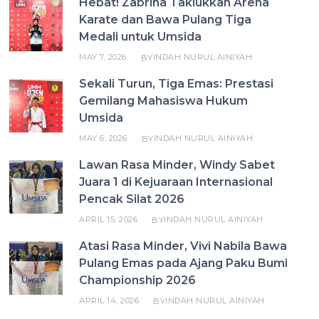
Hebat! Zabrina Taklukkan Arena
Karate dan Bawa Pulang Tiga
Medali untuk Umsida
MAY 7, 2026
INDAH NURUL AINIYAH
BY
Sekali Turun, Tiga Emas: Prestasi
Gemilang Mahasiswa Hukum
Umsida
MAY 6, 2026
INDAH NURUL AINIYAH
BY
Lawan Rasa Minder, Windy Sabet
Juara 1 di Kejuaraan Internasional
Pencak Silat 2026
APRIL 15, 2026
INDAH NURUL AINIYAH
BY
Atasi Rasa Minder, Vivi Nabila Bawa
Pulang Emas pada Ajang Paku Bumi
Championship 2026
APRIL 14, 2026
INDAH NURUL AINIYAH
BY