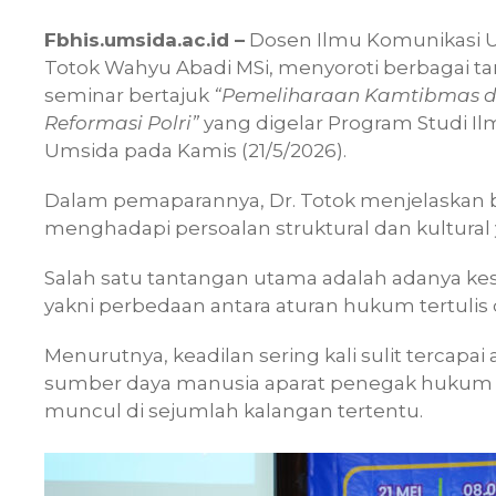
Fbhis.umsida.ac.id –
Dosen Ilmu Komunikasi U
Totok Wahyu Abadi MSi, menyoroti berbagai 
seminar bertajuk
“Pemeliharaan Kamtibmas 
Reformasi Polri”
yang digelar Program Studi 
Umsida pada Kamis (21/5/2026).
Dalam pemaparannya, Dr. Totok menjelaskan
menghadapi persoalan struktural dan kultural
Salah satu tantangan utama adalah adanya ke
yakni perbedaan antara aturan hukum tertulis d
Menurutnya, keadilan sering kali sulit tercapai 
sumber daya manusia aparat penegak hukum 
muncul di sejumlah kalangan tertentu.