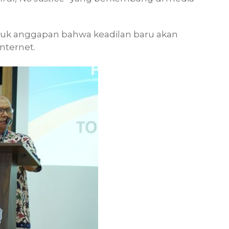
uk anggapan bahwa keadilan baru akan
internet.