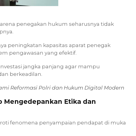
 karena penegakan hukum seharusnya tidak
pnya.
nya peningkatan kapasitas aparat penegak
tem pengawasan yang efektif.
nvestasi jangka panjang agar mampu
an berkeadilan.
i Reformasi Polri dan Hukum Digital Modern
p Mengedepankan Etika dan
roti fenomena penyampaian pendapat di muka