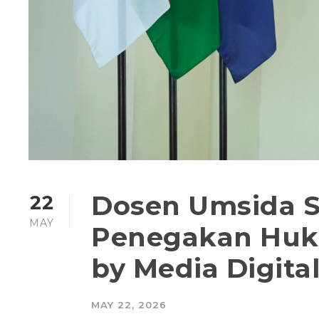
Dosen Umsida S
22
MAY
Penegakan Huku
by Media Digita
MAY 22, 2026