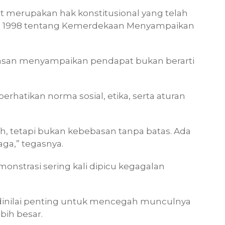
 merupakan hak konstitusional yang telah
 1998 tentang Kemerdekaan Menyampaikan
asan menyampaikan pendapat bukan berarti
rhatikan norma sosial, etika, serta aturan
, tetapi bukan kebebasan tanpa batas. Ada
ga,” tegasnya.
onstrasi sering kali dipicu kegagalan
 dinilai penting untuk mencegah munculnya
bih besar.