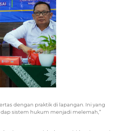
rtas dengan praktik di lapangan. Ini yang
adap sistem hukum menjadi melemah,”