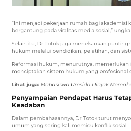
“Ini menjadi pekerjaan rumah bagi akademisi
bergantung pada viralitas media sosial,” ungka
Selain itu, Dr Totok juga menekankan penting
hukum melalui pendidikan, pelatihan, dan sis
Reformasi hukum, menurutnya, memerlukan i
menciptakan sistem hukum yang profesional d
Lihat juga:
Mahasiswa Umsida Diajak Memaham
Penyampaian Pendapat Harus Teta
Keadaban
Dalam pembahasannya, Dr Totok turut menyo
umum yang sering kali memicu konflik sosial.