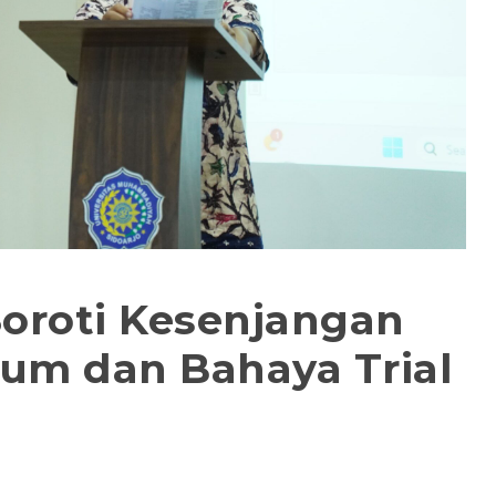
oroti Kesenjangan
m dan Bahaya Trial
l