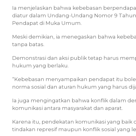
Ia menjelaskan bahwa kebebasan berpendapat
diatur dalam Undang-Undang Nomor 9 Tahun
Pendapat di Muka Umum.
Meski demikian, ia menegaskan bahwa kebeb
tanpa batas.
Demonstrasi dan aksi publik tetap harus mempe
hukum yang berlaku.
“Kebebasan menyampaikan pendapat itu boleh
norma sosial dan aturan hukum yang harus dija
Ia juga mengingatkan bahwa konflik dalam dem
komunikasi antara masyarakat dan aparat.
Karena itu, pendekatan komunikasi yang baik
tindakan represif maupun konflik sosial yang le