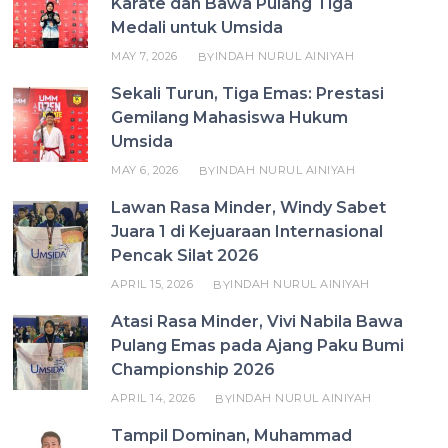
Karate dan Bawa Pulang Tiga
Medali untuk Umsida
MAY 7, 2026
INDAH NURUL AINIYAH
BY
Sekali Turun, Tiga Emas: Prestasi
Gemilang Mahasiswa Hukum
Umsida
MAY 6, 2026
INDAH NURUL AINIYAH
BY
Lawan Rasa Minder, Windy Sabet
Juara 1 di Kejuaraan Internasional
Pencak Silat 2026
APRIL 15, 2026
INDAH NURUL AINIYAH
BY
Atasi Rasa Minder, Vivi Nabila Bawa
Pulang Emas pada Ajang Paku Bumi
Championship 2026
APRIL 14, 2026
INDAH NURUL AINIYAH
BY
Tampil Dominan, Muhammad