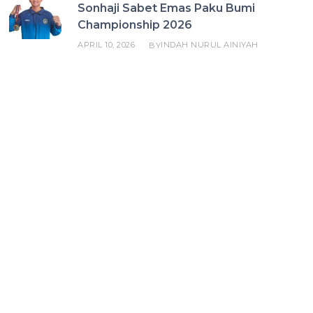
Sonhaji Sabet Emas Paku Bumi
Championship 2026
APRIL 10, 2026
INDAH NURUL AINIYAH
BY