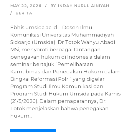
MAY 22, 2026
BY
INDAH NURUL AINIYAH
BERITA
Fbhis.umsida.ac.id – Dosen Ilmu
Komunikasi Universitas Muhammadiyah
Sidoarjo (Umsida), Dr Totok Wahyu Abadi
MSi, menyoroti berbagai tantangan
penegakan hukum di Indonesia dalam
seminar bertajuk “Pemeliharaan
Kamtibmas dan Penegakan Hukum dalam
Bingkai Reformasi Polri” yang digelar
Program Studi Ilmu Komunikasi dan
Program Studi Hukum Umsida pada Kamis
(21/5/2026). Dalam pemaparannya, Dr.
Totok menjelaskan bahwa penegakan
hukum...