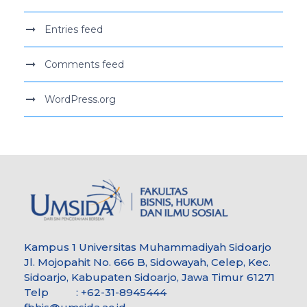
Entries feed
Comments feed
WordPress.org
Kampus 1 Universitas Muhammadiyah Sidoarjo
Jl. Mojopahit No. 666 B, Sidowayah, Celep, Kec.
Sidoarjo, Kabupaten Sidoarjo, Jawa Timur 61271
Telp : +62-31-8945444