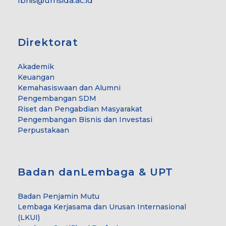
fbhis@umsida.ac.id
Direktorat
Akademik
Keuangan
Kemahasiswaan dan Alumni
Pengembangan SDM
Riset dan Pengabdian Masyarakat
Pengembangan Bisnis dan Investasi
Perpustakaan
Badan danLembaga & UPT
Badan Penjamin Mutu
Lembaga Kerjasama dan Urusan Internasional
(LKUI)