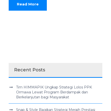
Read More
Recent Posts
Tim HIMMAPIK Ungkap Strategi Lolos PPK
Ormawa Lewat Program Berdampak dan
Berkelanjutan bagi Masyarakat
Snap & Style Bagikan Strategi Meraih Prestasi