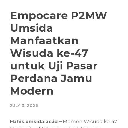
Empocare P2MW
Umsida
Manfaatkan
Wisuda ke-47
untuk Uji Pasar
Perdana Jamu
Modern
JULY 3, 2026
Fbhis.umsida.ac.id –
Momen Wisuda ke-47