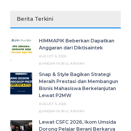
Berita Terkini
HIMMAPIK Beberkan Dapatkan
Anggaran dari Diktisaintek
AUGUST 6, 2026
INDAH NURUL AINIYAH
BY
Snap & Style Bagikan Strategi
Meraih Prestasi dan Membangun
Bisnis Mahasiswa Berkelanjutan
Lewat P2MW
AUGUST 5, 2026
INDAH NURUL AINIYAH
BY
Lewat CSFC 2026, Ikom Umsida
Dorong Pelajar Berani Berkarya