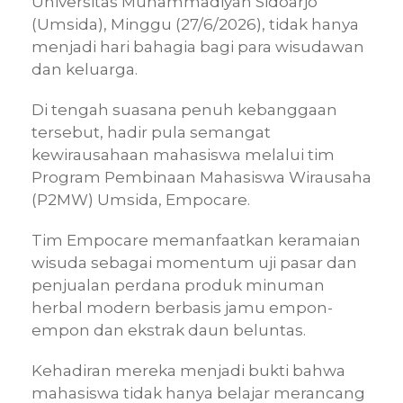
Universitas Muhammadiyah Sidoarjo
(Umsida), Minggu (27/6/2026), tidak hanya
menjadi hari bahagia bagi para wisudawan
dan keluarga.
Di tengah suasana penuh kebanggaan
tersebut, hadir pula semangat
kewirausahaan mahasiswa melalui tim
Program Pembinaan Mahasiswa Wirausaha
(P2MW) Umsida, Empocare.
Tim Empocare memanfaatkan keramaian
wisuda sebagai momentum uji pasar dan
penjualan perdana produk minuman
herbal modern berbasis jamu empon-
empon dan ekstrak daun beluntas.
Kehadiran mereka menjadi bukti bahwa
mahasiswa tidak hanya belajar merancang