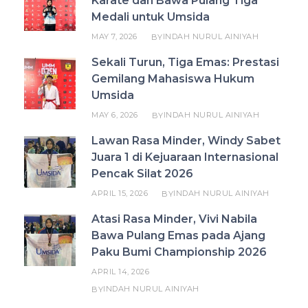
Karate dan Bawa Pulang Tiga
Medali untuk Umsida
MAY 7, 2026
INDAH NURUL AINIYAH
BY
Sekali Turun, Tiga Emas: Prestasi
Gemilang Mahasiswa Hukum
Umsida
MAY 6, 2026
INDAH NURUL AINIYAH
BY
Lawan Rasa Minder, Windy Sabet
Juara 1 di Kejuaraan Internasional
Pencak Silat 2026
APRIL 15, 2026
INDAH NURUL AINIYAH
BY
Atasi Rasa Minder, Vivi Nabila
Bawa Pulang Emas pada Ajang
Paku Bumi Championship 2026
APRIL 14, 2026
INDAH NURUL AINIYAH
BY