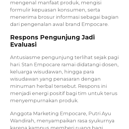
mengenal manfaat produk, mengisi
formulir kepuasan konsumen, serta
menerima brosur informasi sebagai bagian
dari pengenalan awal brand Empocare.
Respons Pengunjung Jadi
Evaluasi
Antusiasme pengunjung terlihat sejak pagi
hari. Stan Empocare ramai didatangi dosen,
keluarga wisudawan, hingga para
wisudawan yang penasaran dengan
minuman herbal tersebut. Respons ini
menjadi energi positif bagi tim untuk terus
menyempurnakan produk.
Anggota Marketing Empocare, Putri Ayu
Wandirah, menyampaikan rasa syukurnya
karena kampus memberi ruang bagi