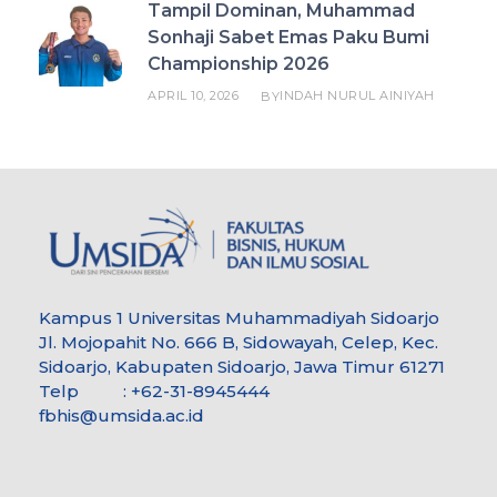
Tampil Dominan, Muhammad
Sonhaji Sabet Emas Paku Bumi
Championship 2026
APRIL 10, 2026
INDAH NURUL AINIYAH
BY
Kampus 1 Universitas Muhammadiyah Sidoarjo
Jl. Mojopahit No. 666 B, Sidowayah, Celep, Kec.
Sidoarjo, Kabupaten Sidoarjo, Jawa Timur 61271
Telp : +62-31-8945444
fbhis@umsida.ac.id