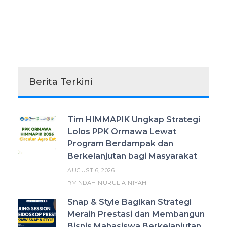
Berita Terkini
Tim HIMMAPIK Ungkap Strategi
Lolos PPK Ormawa Lewat
Program Berdampak dan
Berkelanjutan bagi Masyarakat
AUGUST 6, 2026
INDAH NURUL AINIYAH
BY
Snap & Style Bagikan Strategi
Meraih Prestasi dan Membangun
Bisnis Mahasiswa Berkelanjutan