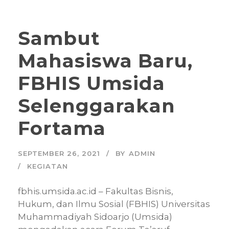
Sambut
Mahasiswa Baru,
FBHIS Umsida
Selenggarakan
Fortama
SEPTEMBER 26, 2021
BY
ADMIN
KEGIATAN
fbhis.umsida.ac.id – Fakultas Bisnis,
Hukum, dan Ilmu Sosial (FBHIS) Universitas
Muhammadiyah Sidoarjo (Umsida)