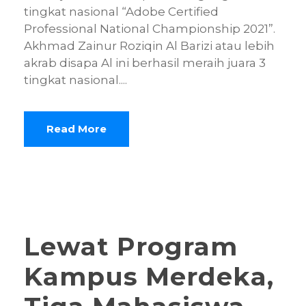
tingkat nasional “Adobe Certified
Professional National Championship 2021”.
Akhmad Zainur Roziqin Al Barizi atau lebih
akrab disapa Al ini berhasil meraih juara 3
tingkat nasional....
Read More
Lewat Program
Kampus Merdeka,