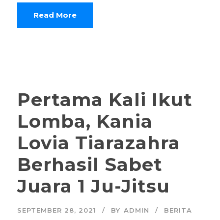
Read More
Pertama Kali Ikut
Lomba, Kania
Lovia Tiarazahra
Berhasil Sabet
Juara 1 Ju-Jitsu
SEPTEMBER 28, 2021
BY
ADMIN
BERITA