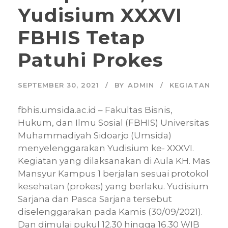
Yudisium XXXVI
FBHIS Tetap
Patuhi Prokes
SEPTEMBER 30, 2021
BY
ADMIN
KEGIATAN
fbhis.umsida.ac.id – Fakultas Bisnis,
Hukum, dan Ilmu Sosial (FBHIS) Universitas
Muhammadiyah Sidoarjo (Umsida)
menyelenggarakan Yudisium ke- XXXVI.
Kegiatan yang dilaksanakan di Aula KH. Mas
Mansyur Kampus 1 berjalan sesuai protokol
kesehatan (prokes) yang berlaku. Yudisium
Sarjana dan Pasca Sarjana tersebut
diselenggarakan pada Kamis (30/09/2021).
Dan dimulai pukul 12.30 hingga 16.30 WIB