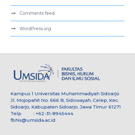
Comments feed
WordPress.org
Kampus 1 Universitas Muhammadiyah Sidoarjo
Jl. Mojopahit No. 666 B, Sidowayah, Celep, Kec.
Sidoarjo, Kabupaten Sidoarjo, Jawa Timur 61271
Telp : +62-31-8945444
fbhis@umsida.ac.id