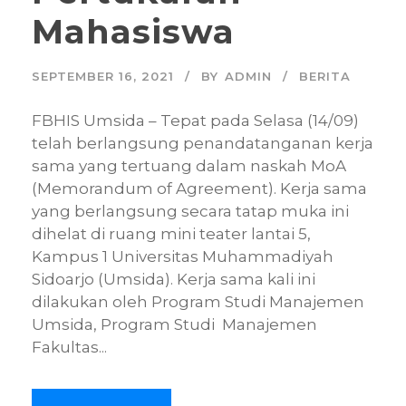
Mahasiswa
SEPTEMBER 16, 2021
BY
ADMIN
BERITA
FBHIS Umsida – Tepat pada Selasa (14/09)
telah berlangsung penandatanganan kerja
sama yang tertuang dalam naskah MoA
(Memorandum of Agreement). Kerja sama
yang berlangsung secara tatap muka ini
dihelat di ruang mini teater lantai 5,
Kampus 1 Universitas Muhammadiyah
Sidoarjo (Umsida). Kerja sama kali ini
dilakukan oleh Program Studi Manajemen
Umsida, Program Studi Manajemen
Fakultas...