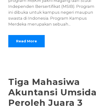
program MBKM yakni Magang dan Studi
Independen Bersertifikat (MSIB). Program
ini dibuka untuk kampus negeri maupun
swasta di Indonesia. Program Kampus
Merdeka merupakan sebuah...
Read More
Tiga Mahasiwa
Akuntansi Umsida
Peroleh Juara 3