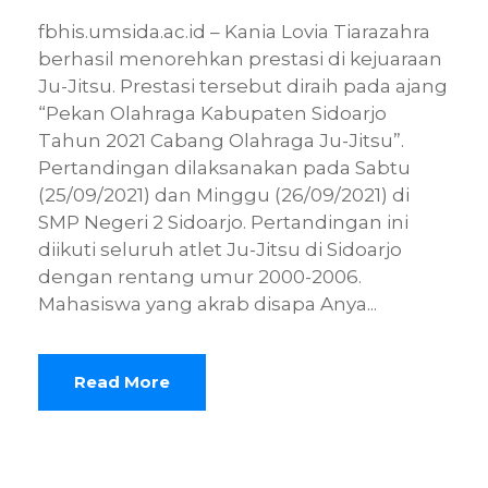
fbhis.umsida.ac.id – Kania Lovia Tiarazahra
berhasil menorehkan prestasi di kejuaraan
Ju-Jitsu. Prestasi tersebut diraih pada ajang
“Pekan Olahraga Kabupaten Sidoarjo
Tahun 2021 Cabang Olahraga Ju-Jitsu”.
Pertandingan dilaksanakan pada Sabtu
(25/09/2021) dan Minggu (26/09/2021) di
SMP Negeri 2 Sidoarjo. Pertandingan ini
diikuti seluruh atlet Ju-Jitsu di Sidoarjo
dengan rentang umur 2000-2006.
Mahasiswa yang akrab disapa Anya...
Read More