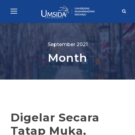
September 2021
Month
Digelar Secara
Tatap Muka,