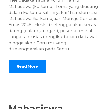
mengadakan acara Forum Ta’aruf
Mahasiswa (Fortama). Tema yang diusung
dalam Fortama kali ini yakni ‘Transformasi
Mahasiswa Berkemajuan Menuju Generasi
Emas 2045’. Meski diselenggarakan secara
daring (dalam jaringan), peserta terlihat
sangat antusias mengikuti acara dari awal
hingga akhir. Fortama yang
diselenggarakan pada Sabtu...
Read More
Mahasiswa