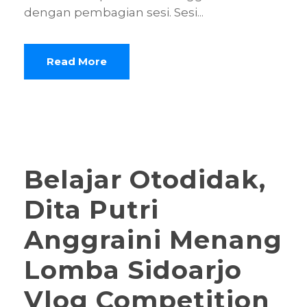
dengan pembagian sesi. Sesi...
Read More
Belajar Otodidak,
Dita Putri
Anggraini Menang
Lomba Sidoarjo
Vlog Competition