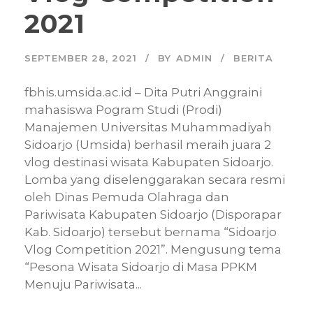
2021
SEPTEMBER 28, 2021
BY
ADMIN
BERITA
fbhis.umsida.ac.id – Dita Putri Anggraini
mahasiswa Pogram Studi (Prodi)
Manajemen Universitas Muhammadiyah
Sidoarjo (Umsida) berhasil meraih juara 2
vlog destinasi wisata Kabupaten Sidoarjo.
Lomba yang diselenggarakan secara resmi
oleh Dinas Pemuda Olahraga dan
Pariwisata Kabupaten Sidoarjo (Disporapar
Kab. Sidoarjo) tersebut bernama “Sidoarjo
Vlog Competition 2021”. Mengusung tema
“Pesona Wisata Sidoarjo di Masa PPKM
Menuju Pariwisata...