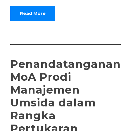
Read More
Penandatanganan
MoA Prodi
Manajemen
Umsida dalam
Rangka
Pertukaran