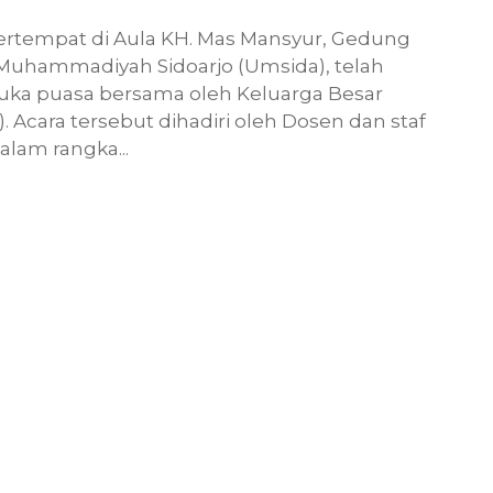
, bertempat di Aula KH. Mas Mansyur, Gedung
 Muhammadiyah Sidoarjo (Umsida), telah
uka puasa bersama oleh Keluarga Besar
. Acara tersebut dihadiri oleh Dosen dan staf
alam rangka...