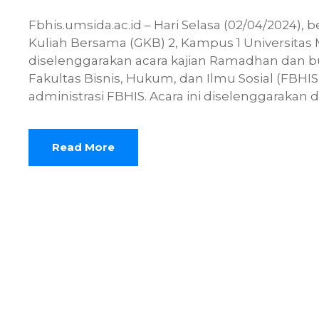
Fbhis.umsida.ac.id – Hari Selasa (02/04/2024)
Kuliah Bersama (GKB) 2, Kampus 1 Universitas
diselenggarakan acara kajian Ramadhan dan b
Fakultas Bisnis, Hukum, dan Ilmu Sosial (FBHIS)
administrasi FBHIS. Acara ini diselenggarakan d
Read More