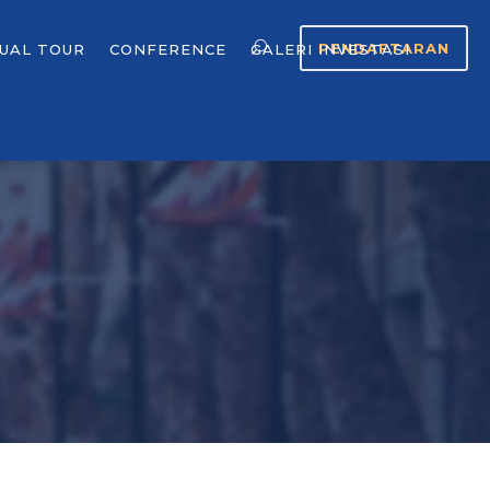
PENDAFTARAN
TUAL TOUR
CONFERENCE
GALERI INVESTASI