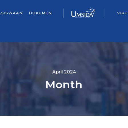
ASISWAAN
DOKUMEN
VIR
April 2024
Month