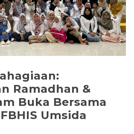
ahagiaan:
ian Ramadhan &
am Buka Bersama
 FBHIS Umsida