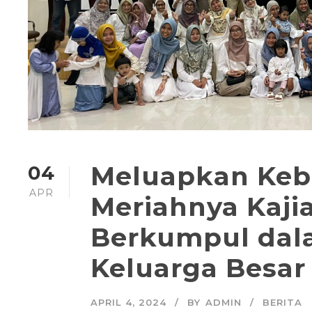
Meluapkan Keb
04
APR
Meriahnya Kaj
Berkumpul dal
Keluarga Besar
APRIL 4, 2024
BY
ADMIN
BERITA