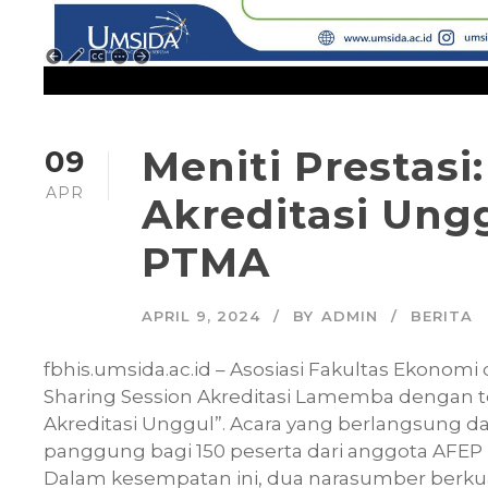
Meniti Prestasi
09
APR
Akreditasi Ung
PTMA
APRIL 9, 2024
BY
ADMIN
BERITA
fbhis.umsida.ac.id – Asosiasi Fakultas Ekonom
Sharing Session Akreditasi Lamemba dengan te
Akreditasi Unggul”. Acara yang berlangsung dar
panggung bagi 150 peserta dari anggota AFEP 
Dalam kesempatan ini, dua narasumber berkuali