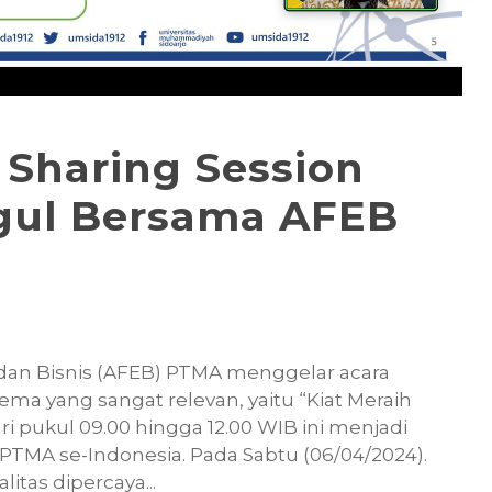
: Sharing Session
gul Bersama AFEB
i dan Bisnis (AFEB) PTMA menggelar acara
ma yang sangat relevan, yaitu “Kiat Meraih
i pukul 09.00 hingga 12.00 WIB ini menjadi
PTMA se-Indonesia. Pada Sabtu (06/04/2024).
tas dipercaya...