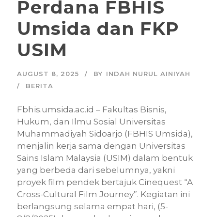
Perdana FBHIS
Umsida dan FKP
USIM
AUGUST 8, 2025
BY
INDAH NURUL AINIYAH
BERITA
Fbhis.umsida.ac.id – Fakultas Bisnis,
Hukum, dan Ilmu Sosial Universitas
Muhammadiyah Sidoarjo (FBHIS Umsida),
menjalin kerja sama dengan Universitas
Sains Islam Malaysia (USIM) dalam bentuk
yang berbeda dari sebelumnya, yakni
proyek film pendek bertajuk Cinequest “A
Cross-Cultural Film Journey”. Kegiatan ini
berlangsung selama empat hari, (5-