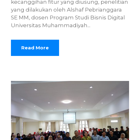
kecanggihan fitur yang diusung, penelitian
yang dilakukan oleh Alshaf Pebrianggara
SE MM, dosen Program Studi Bisnis Digital
Universitas Muhammadiyah...
Read More