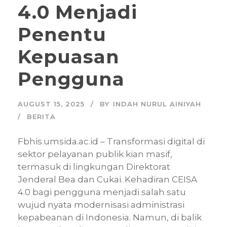
4.0 Menjadi
Penentu
Kepuasan
Pengguna
AUGUST 15, 2025
BY
INDAH NURUL AINIYAH
BERITA
Fbhis.umsida.ac.id – Transformasi digital di
sektor pelayanan publik kian masif,
termasuk di lingkungan Direktorat
Jenderal Bea dan Cukai. Kehadiran CEISA
4.0 bagi pengguna menjadi salah satu
wujud nyata modernisasi administrasi
kepabeanan di Indonesia. Namun, di balik