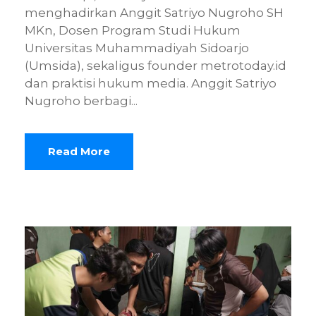
menghadirkan Anggit Satriyo Nugroho SH
MKn, Dosen Program Studi Hukum
Universitas Muhammadiyah Sidoarjo
(Umsida), sekaligus founder metrotoday.id
dan praktisi hukum media. Anggit Satriyo
Nugroho berbagi...
Read More