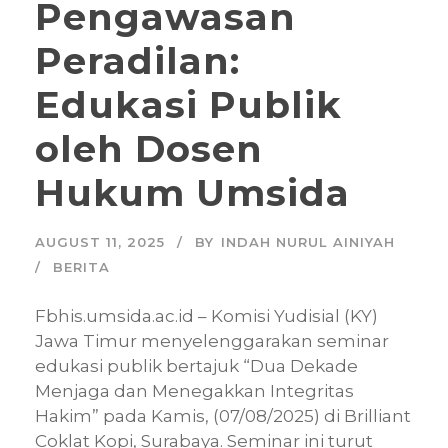
Pengawasan
Peradilan:
Edukasi Publik
oleh Dosen
Hukum Umsida
AUGUST 11, 2025
BY
INDAH NURUL AINIYAH
BERITA
Fbhis.umsida.ac.id – Komisi Yudisial (KY)
Jawa Timur menyelenggarakan seminar
edukasi publik bertajuk “Dua Dekade
Menjaga dan Menegakkan Integritas
Hakim” pada Kamis, (07/08/2025) di Brilliant
Coklat Kopi, Surabaya. Seminar ini turut