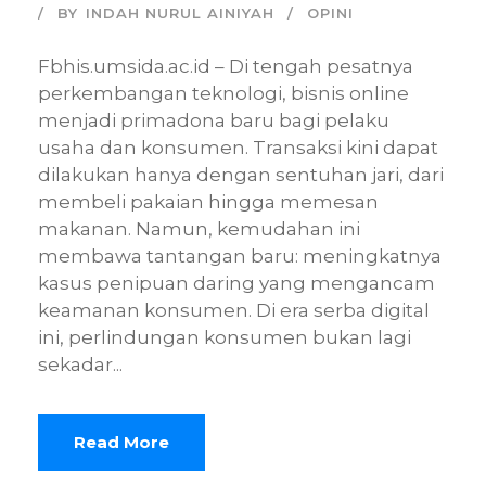
BY
INDAH NURUL AINIYAH
OPINI
Fbhis.umsida.ac.id – Di tengah pesatnya
perkembangan teknologi, bisnis online
menjadi primadona baru bagi pelaku
usaha dan konsumen. Transaksi kini dapat
dilakukan hanya dengan sentuhan jari, dari
membeli pakaian hingga memesan
makanan. Namun, kemudahan ini
membawa tantangan baru: meningkatnya
kasus penipuan daring yang mengancam
keamanan konsumen. Di era serba digital
ini, perlindungan konsumen bukan lagi
sekadar...
Read More