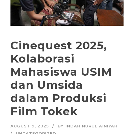
Cinequest 2025,
Kolaborasi
Mahasiswa USIM
dan Umsida
dalam Produksi
Film Tokek
AUGUST 9, 2025
BY
INDAH NURUL AINIYAH
UNCATEGORIZED