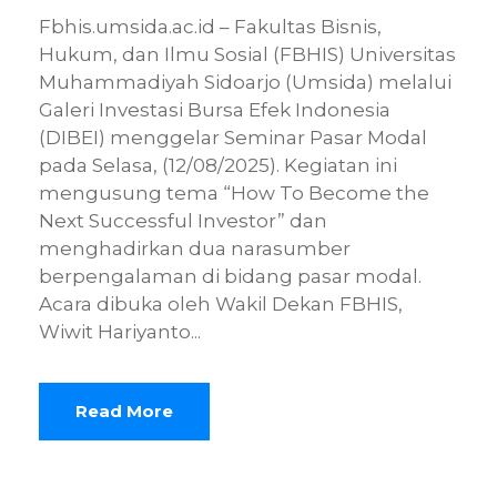
Fbhis.umsida.ac.id – Fakultas Bisnis,
Hukum, dan Ilmu Sosial (FBHIS) Universitas
Muhammadiyah Sidoarjo (Umsida) melalui
Galeri Investasi Bursa Efek Indonesia
(DIBEI) menggelar Seminar Pasar Modal
pada Selasa, (12/08/2025). Kegiatan ini
mengusung tema “How To Become the
Next Successful Investor” dan
menghadirkan dua narasumber
berpengalaman di bidang pasar modal.
Acara dibuka oleh Wakil Dekan FBHIS,
Wiwit Hariyanto...
Read More