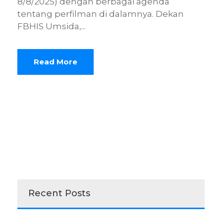
8/8/2025) dengan berbagai agenda
tentang perfilman di dalamnya. Dekan
FBHIS Umsida,...
Read More
Recent Posts