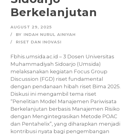
Berkelanjutan
AUGUST 29, 2025
BY
INDAH NURUL AINIYAH
RISET DAN INOVASI
Fbhis.umsida.ac.id – 3 Dosen Universitas
Muhammadiyah Sidoarjo (Umsida)
melaksanakan kegiatan Focus Group
Discussion (FGD) riset fundamental
dengan pendanaan hibah riset Bima 2025.
Diskusi ini mengambil tema riset
“Penelitian Model Manajemen Pariwisata
Berkelanjutan berbasis Manajemen Risiko
dengan Mengintegrasikan Metode POAC
dan Pentahelix”, yang diharapkan menjadi
kontribusi nyata bagi pengembangan