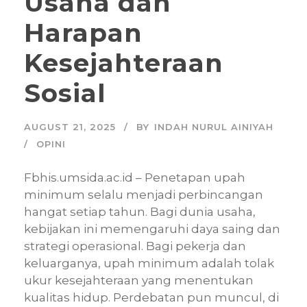
Usaha dan
Harapan
Kesejahteraan
Sosial
AUGUST 21, 2025
BY
INDAH NURUL AINIYAH
OPINI
Fbhis.umsida.ac.id – Penetapan upah
minimum selalu menjadi perbincangan
hangat setiap tahun. Bagi dunia usaha,
kebijakan ini memengaruhi daya saing dan
strategi operasional. Bagi pekerja dan
keluarganya, upah minimum adalah tolak
ukur kesejahteraan yang menentukan
kualitas hidup. Perdebatan pun muncul, di