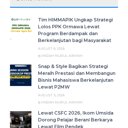
Tim HIMMAPIK Ungkap Strategi
Lolos PPK Ormawa Lewat
Program Berdampak dan
Berkelanjutan bagi Masyarakat
AUGUST 6, 2026
INDAH NURUL AINIYAH
BY
Snap & Style Bagikan Strategi
Meraih Prestasi dan Membangun
Bisnis Mahasiswa Berkelanjutan
Lewat P2MW
AUGUST 5, 2026
INDAH NURUL AINIYAH
BY
Lewat CSFC 2026, Ikom Umsida
Dorong Pelajar Berani Berkarya
Lewat Film Pendek