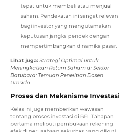
tepat untuk membeli atau menjual
saham. Pendekatan ini sangat relevan
bagi investor yang mengutamakan
keputusan jangka pendek dengan
mempertimbangkan dinamika pasar.
Lihat juga:
Strategi Optimal untuk
Meningkatkan Return Saham di Sektor
Batubara: Temuan Penelitian Dosen
Umsida
Proses dan Mekanisme Investasi
Kelas ini juga memberikan wawasan
tentang proses investasi di BEI. Tahapan
pertama meliputi pembukaan rekening
efek di perusahaan sekuritas, yang diikuti