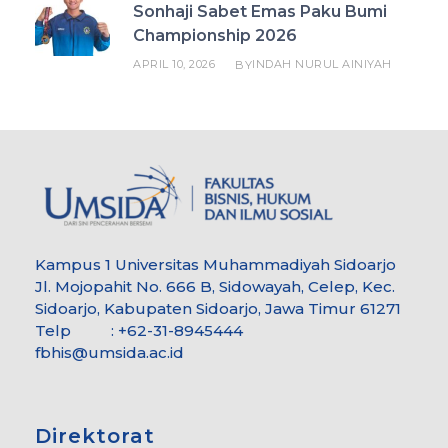
Sonhaji Sabet Emas Paku Bumi
Championship 2026
APRIL 10, 2026
INDAH NURUL AINIYAH
BY
Kampus 1 Universitas Muhammadiyah Sidoarjo
Jl. Mojopahit No. 666 B, Sidowayah, Celep, Kec.
Sidoarjo, Kabupaten Sidoarjo, Jawa Timur 61271
Telp : +62-31-8945444
fbhis@umsida.ac.id
Direktorat