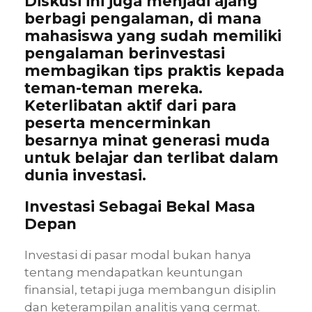
Diskusi ini juga menjadi ajang
berbagi pengalaman, di mana
mahasiswa yang sudah memiliki
pengalaman berinvestasi
membagikan tips praktis kepada
teman-teman mereka.
Keterlibatan aktif dari para
peserta mencerminkan
besarnya minat generasi muda
untuk belajar dan terlibat dalam
dunia investasi.
Investasi Sebagai Bekal Masa
Depan
Investasi di pasar modal bukan hanya
tentang mendapatkan keuntungan
finansial, tetapi juga membangun disiplin
dan keterampilan analitis yang cermat.