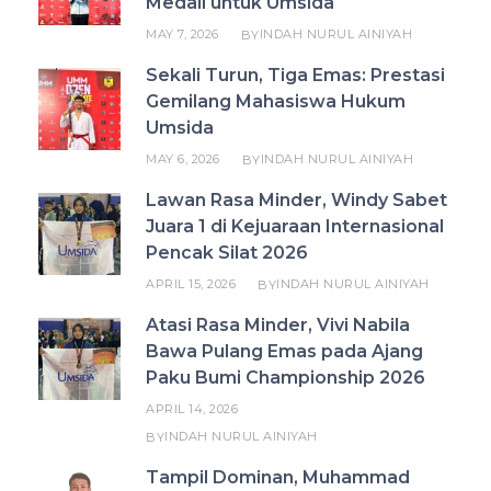
Medali untuk Umsida
MAY 7, 2026
INDAH NURUL AINIYAH
BY
Sekali Turun, Tiga Emas: Prestasi
Gemilang Mahasiswa Hukum
Umsida
MAY 6, 2026
INDAH NURUL AINIYAH
BY
Lawan Rasa Minder, Windy Sabet
Juara 1 di Kejuaraan Internasional
Pencak Silat 2026
APRIL 15, 2026
INDAH NURUL AINIYAH
BY
Atasi Rasa Minder, Vivi Nabila
Bawa Pulang Emas pada Ajang
Paku Bumi Championship 2026
APRIL 14, 2026
INDAH NURUL AINIYAH
BY
Tampil Dominan, Muhammad