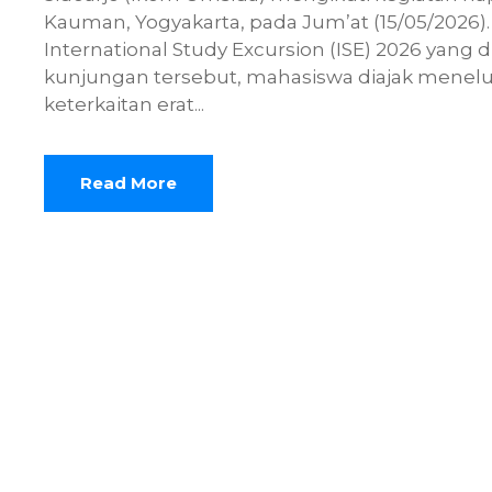
Kauman, Yogyakarta, pada Jum’at (15/05/2026). 
International Study Excursion (ISE) 2026 yang
kunjungan tersebut, mahasiswa diajak menelus
keterkaitan erat...
Read More