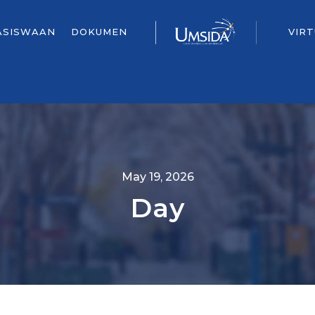
ASISWAAN
DOKUMEN
VIR
May 19, 2026
Day