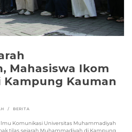
arah
, Mahasiswa Ikom
hi Kampung Kauman
AH
BERITA
i Ilmu Komunikasi Universitas Muhammadiyah
apak tilas sejarah Muhammadiyah di Kampung