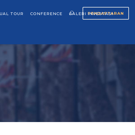
PENDAFTARAN
TUAL TOUR
CONFERENCE
GALERI INVESTASI