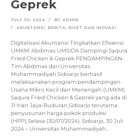
Geprek
JULY 30, 2024
BY
ADMIN
AKUNTANSI
,
BERITA
,
RISET DAN INOVASI
Digitalisasi Akuntansi Tingkatkan Efisiensi
UMKM: Abdimas UMSIDA Dampingi Saqura
Fried Chicken & Geprek PENDAMPINGAN-
Tim Abdimas dari Universitas
Muhammadiyah Sidoarjo berhasil
melaksanakan program pendampingan
Usaha Mikro Kecil dan Menengah (UMKM)
Saqura Fried Chicken & Geprek yang ada di
Jl Irian Jaya-Buduran,Sidoarjo terutama
penyusunan harga pokok produksi
(HPP),Selasa (30/07/2024). Sidoarjo, 30 Juli
2024 – Universitas Muhammadiyah...