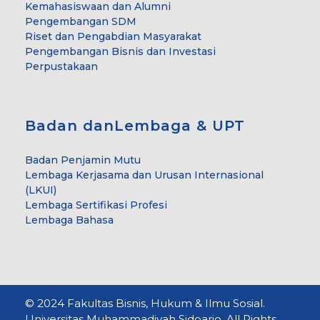
Kemahasiswaan dan Alumni
Pengembangan SDM
Riset dan Pengabdian Masyarakat
Pengembangan Bisnis dan Investasi
Perpustakaan
Badan danLembaga & UPT
Badan Penjamin Mutu
Lembaga Kerjasama dan Urusan Internasional
(LKUI)
Lembaga Sertifikasi Profesi
Lembaga Bahasa
© 2024 Fakultas Bisnis, Hukum & Ilmu Sosial.
Universitas Muhammadiyah Sidoarjo. All Rights