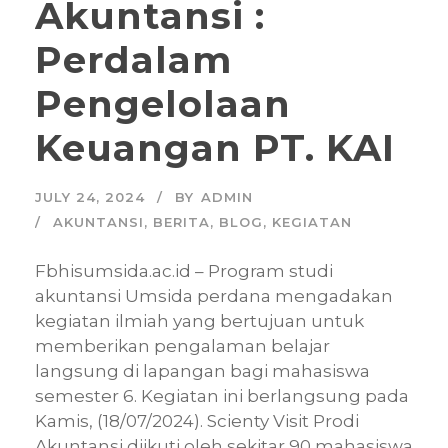
Akuntansi :
Perdalam
Pengelolaan
Keuangan PT. KAI
JULY 24, 2024
BY
ADMIN
AKUNTANSI
,
BERITA
,
BLOG
,
KEGIATAN
Fbhisumsida.ac.id – Program studi
akuntansi Umsida perdana mengadakan
kegiatan ilmiah yang bertujuan untuk
memberikan pengalaman belajar
langsung di lapangan bagi mahasiswa
semester 6. Kegiatan ini berlangsung pada
Kamis, (18/07/2024). Scienty Visit Prodi
Akuntansi diikuti oleh sekitar 90 mahasiswa