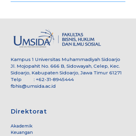
Kampus 1 Universitas Muhammadiyah Sidoarjo
Jl. Mojopahit No. 666 B, Sidowayah, Celep, Kec.
Sidoarjo, Kabupaten Sidoarjo, Jawa Timur 61271
Telp : +62-31-8945444
fbhis@umsida.ac.id
Direktorat
Akademik
Keuangan