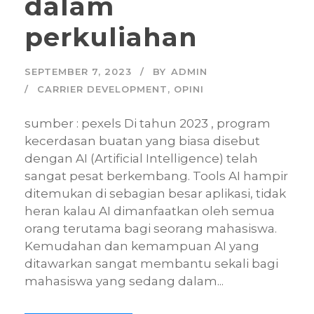
dalam
perkuliahan
SEPTEMBER 7, 2023
BY
ADMIN
CARRIER DEVELOPMENT
,
OPINI
sumber : pexels Di tahun 2023 , program
kecerdasan buatan yang biasa disebut
dengan AI (Artificial Intelligence) telah
sangat pesat berkembang. Tools AI hampir
ditemukan di sebagian besar aplikasi, tidak
heran kalau AI dimanfaatkan oleh semua
orang terutama bagi seorang mahasiswa.
Kemudahan dan kemampuan AI yang
ditawarkan sangat membantu sekali bagi
mahasiswa yang sedang dalam...