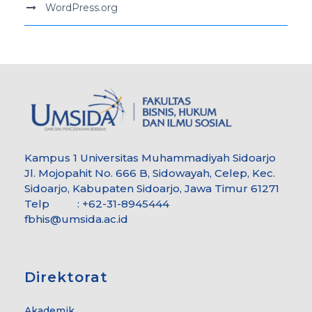
WordPress.org
Kampus 1 Universitas Muhammadiyah Sidoarjo
Jl. Mojopahit No. 666 B, Sidowayah, Celep, Kec.
Sidoarjo, Kabupaten Sidoarjo, Jawa Timur 61271
Telp : +62-31-8945444
fbhis@umsida.ac.id
Direktorat
Akademik