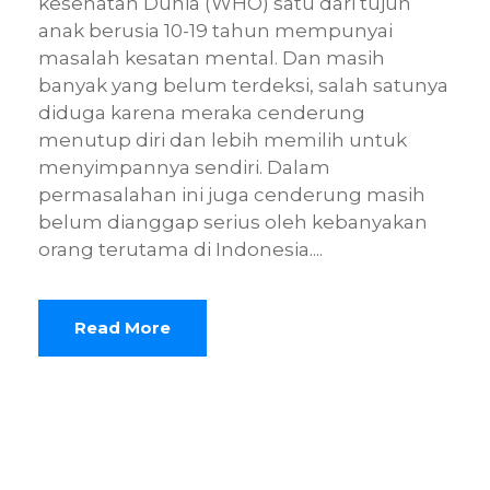
kesehatan Dunia (WHO) satu dari tujuh
anak berusia 10-19 tahun mempunyai
masalah kesatan mental. Dan masih
banyak yang belum terdeksi, salah satunya
diduga karena meraka cenderung
menutup diri dan lebih memilih untuk
menyimpannya sendiri. Dalam
permasalahan ini juga cenderung masih
belum dianggap serius oleh kebanyakan
orang terutama di Indonesia....
Read More