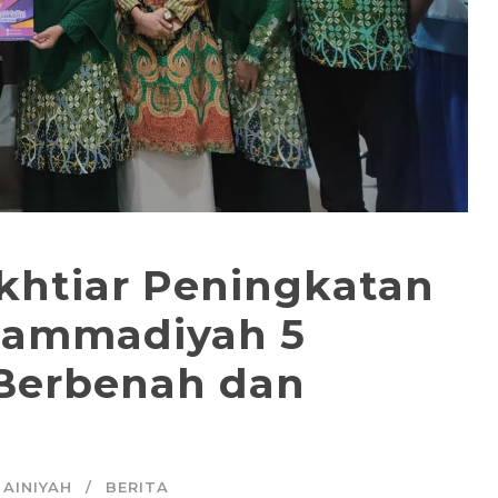
Ikhtiar Peningkatan
hammadiyah 5
 Berbenah dan
 AINIYAH
BERITA