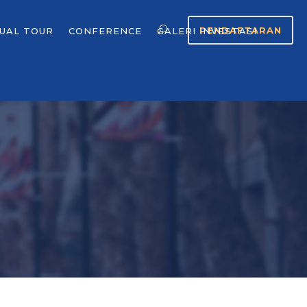
PENDAFTARAN
TUAL TOUR
CONFERENCE
GALERI INVESTASI