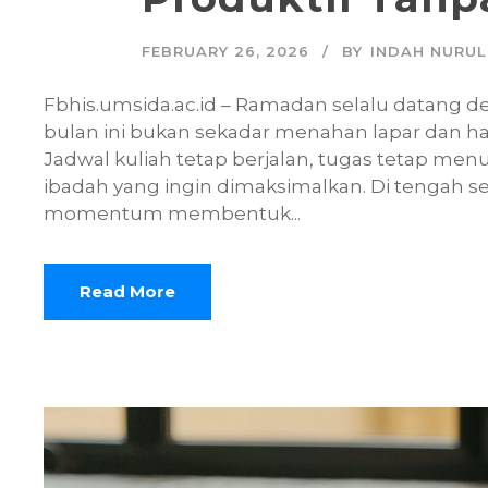
FEBRUARY 26, 2026
BY
INDAH NURUL
Fbhis.umsida.ac.id – Ramadan selalu datang d
bulan ini bukan sekadar menahan lapar dan hau
Jadwal kuliah tetap berjalan, tugas tetap menum
ibadah yang ingin dimaksimalkan. Di tengah s
momentum membentuk...
Read More