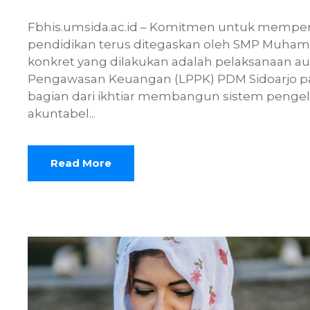
Fbhis.umsida.ac.id – Komitmen untuk memper
pendidikan terus ditegaskan oleh SMP Muhamm
konkret yang dilakukan adalah pelaksanaan au
Pengawasan Keuangan (LPPK) PDM Sidoarjo pada
bagian dari ikhtiar membangun sistem pengelo
akuntabel...
Read More