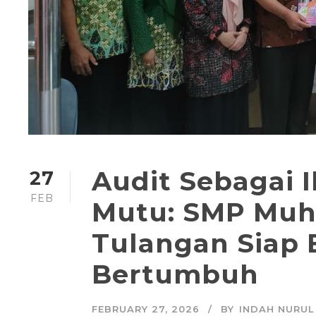
Audit Sebagai 
27
FEB
Mutu: SMP Mu
Tulangan Siap
Bertumbuh
FEBRUARY 27, 2026
BY
INDAH NURUL