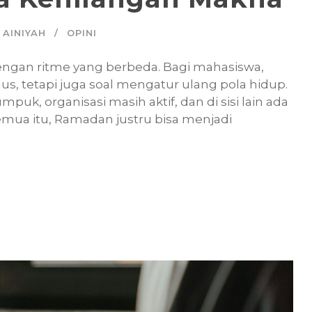
 AINIYAH
OPINI
engan ritme yang berbeda. Bagi mahasiswa,
s, tetapi juga soal mengatur ulang pola hidup.
puk, organisasi masih aktif, dan di sisi lain ada
emua itu, Ramadan justru bisa menjadi