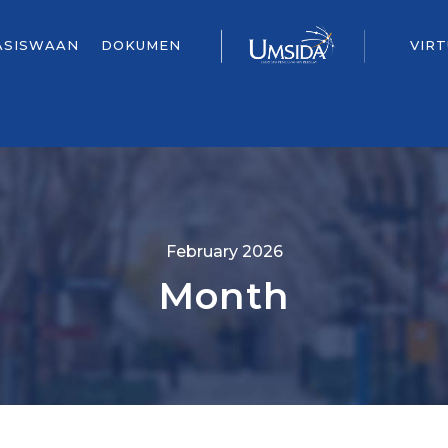
ASISWAAN
DOKUMEN
VIR
February 2026
Month