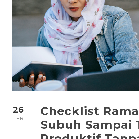
Checklist Rama
26
FEB
Subuh Sampai T
Produktif Tanp