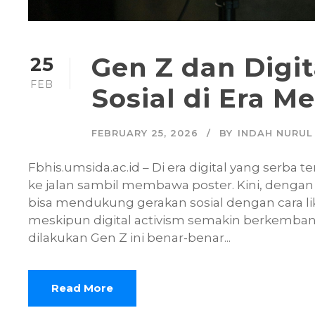
Gen Z dan Digit
25
FEB
Sosial di Era Me
FEBRUARY 25, 2026
BY
INDAH NURUL 
Fbhis.umsida.ac.id – Di era digital yang serba t
ke jalan sambil membawa poster. Kini, dengan
bisa mendukung gerakan sosial dengan cara lik
meskipun digital activism semakin berkemban
dilakukan Gen Z ini benar-benar...
Read More