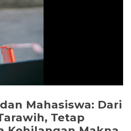
dan Mahasiswa: Dari
arawih, Tetap
a Kehilangan Makna