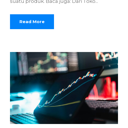
suatu produk. Baca juga: Dari Toko...
Read More