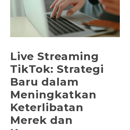
Live Streaming
TikTok: Strategi
Baru dalam
Meningkatkan
Keterlibatan
Merek dan