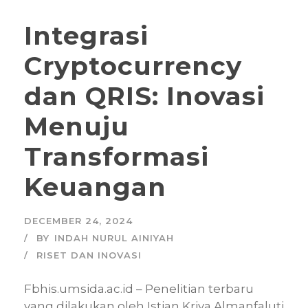
Integrasi
Cryptocurrency
dan QRIS: Inovasi
Menuju
Transformasi
Keuangan
DECEMBER 24, 2024
BY
INDAH NURUL AINIYAH
RISET DAN INOVASI
Fbhis.umsida.ac.id – Penelitian terbaru
yang dilakukan oleh Istian Kriya Almanfaluti