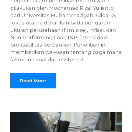
negara. Dalam penelitian terbaru yang
dilakukan oleh Mochamad Rizal Yulianto
dari Universitas Muhammadiyah Sidoarjo,
fokus utama diarahkan pada pengaruh
ukuran perusahaan (firm size), inflasi, dan
Non-Performing Loan (NPL) terhadap
profitabilitas perbankan. Penelitian ini
memberikan wawasan tentang bagaimana
faktor internal dan eksternal...
Read More