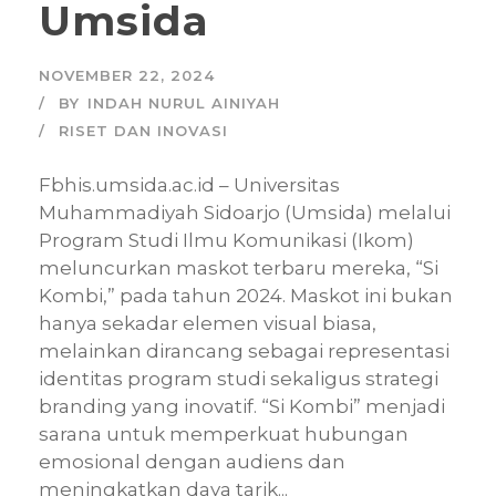
Umsida
NOVEMBER 22, 2024
BY
INDAH NURUL AINIYAH
RISET DAN INOVASI
Fbhis.umsida.ac.id – Universitas
Muhammadiyah Sidoarjo (Umsida) melalui
Program Studi Ilmu Komunikasi (Ikom)
meluncurkan maskot terbaru mereka, “Si
Kombi,” pada tahun 2024. Maskot ini bukan
hanya sekadar elemen visual biasa,
melainkan dirancang sebagai representasi
identitas program studi sekaligus strategi
branding yang inovatif. “Si Kombi” menjadi
sarana untuk memperkuat hubungan
emosional dengan audiens dan
meningkatkan daya tarik...