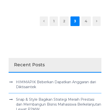
1
2
3
4
Recent Posts
HIMMAPIK Beberkan Dapatkan Anggaran dari
Diktisaintek
Snap & Style Bagikan Strategi Meraih Prestasi
dan Membangun Bisnis Mahasiswa Berkelanjutan
Lewat P2MW