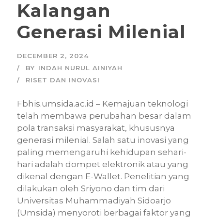
Kalangan
Generasi Milenial
DECEMBER 2, 2024
BY
INDAH NURUL AINIYAH
RISET DAN INOVASI
Fbhis.umsida.ac.id – Kemajuan teknologi
telah membawa perubahan besar dalam
pola transaksi masyarakat, khususnya
generasi milenial. Salah satu inovasi yang
paling memengaruhi kehidupan sehari-
hari adalah dompet elektronik atau yang
dikenal dengan E-Wallet. Penelitian yang
dilakukan oleh Sriyono dan tim dari
Universitas Muhammadiyah Sidoarjo
(Umsida) menyoroti berbagai faktor yang