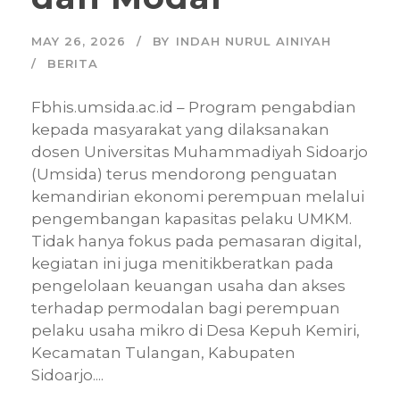
MAY 26, 2026
BY
INDAH NURUL AINIYAH
BERITA
Fbhis.umsida.ac.id – Program pengabdian
kepada masyarakat yang dilaksanakan
dosen Universitas Muhammadiyah Sidoarjo
(Umsida) terus mendorong penguatan
kemandirian ekonomi perempuan melalui
pengembangan kapasitas pelaku UMKM.
Tidak hanya fokus pada pemasaran digital,
kegiatan ini juga menitikberatkan pada
pengelolaan keuangan usaha dan akses
terhadap permodalan bagi perempuan
pelaku usaha mikro di Desa Kepuh Kemiri,
Kecamatan Tulangan, Kabupaten
Sidoarjo....