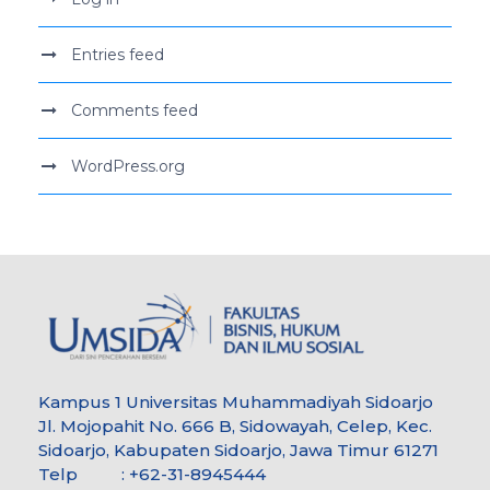
Entries feed
Comments feed
WordPress.org
Kampus 1 Universitas Muhammadiyah Sidoarjo
Jl. Mojopahit No. 666 B, Sidowayah, Celep, Kec.
Sidoarjo, Kabupaten Sidoarjo, Jawa Timur 61271
Telp : +62-31-8945444